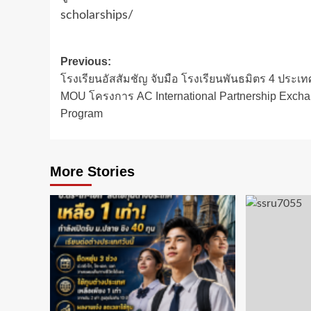
scholarships/
Post
Previous:
โรงเรียนอัสสัมชัญ จับมือ โรงเรียนพันธมิตร 4 ประเท
navigation
MOU โครงการ AC International Partnership Exch
Program
More Stories