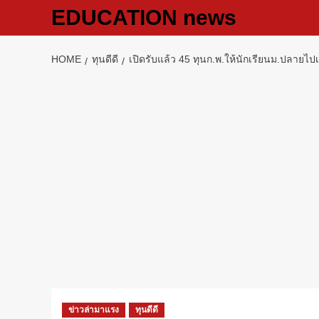
Skip
EDUCATION news
to
content
HOME
ทุนดีดี
เปิดรับแล้ว 45 ทุนก.พ.ให้นักเรียนม.ปลายไ
ข่าวล่ามาแรง
ทุนดีดี