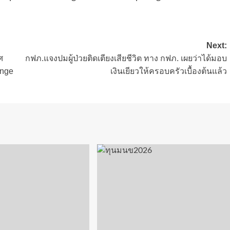
Next:
ศ
กฟภ.แจงปมผู้ป่วยติดเตียงเสียชีวิต ทาง กฟภ. เผยว่าได้มอบ
ange
เงินเยียวให้ครอบครัวเบื้องต้นแล้ว