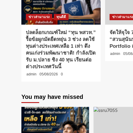
ข่าวล่ามาแรง
ทุนดีดี
ข่าวล่ามาแร
ปลดล็อกเกณฑ์ใหม่ “ทุน พสวท.”
จัดให้จุใจ 7
รื้อข้อผูกมัดยืดหยุ่น 3 ช่วง ลดใช้
“สวนสุนันท
ทุนต่างประเทศเหลือ 1 เท่า ดึง
Portfolio เ
คนเก่งร่วมพัฒนาชาติ! กำลังเปิด
admin
05/08
รับ ม.ปลาย ชิง 40 ทุน เรียนต่อ
ต่างประเทศวันนี้
admin
05/08/2026
0
You may have missed