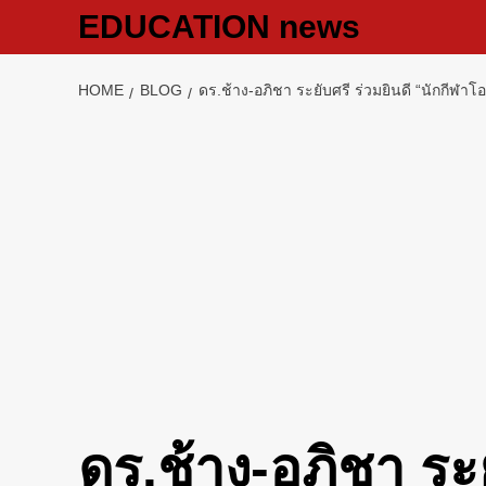
Skip
EDUCATION news
to
content
HOME
BLOG
ดร.ช้าง-อภิชา ระยับศรี​ ร่วมยินดี “นักกีฬาโอ
ดร.ช้าง-อภิชา ระยั