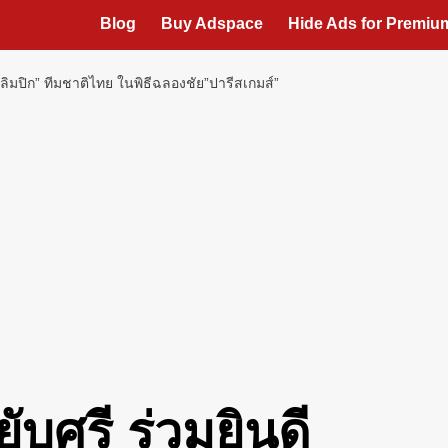
Blog
Buy Adspace
Hide Ads for Premi
ลิมปิก” ทีมชาติไทย​ ในพิธีฉลองชัย​”ปารีสเกมส์” ​
บศรี​ ร่วมยินดี