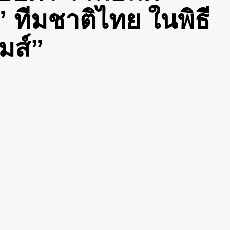
 ทีมชาติไทย​ ในพิธี
ส์” ​