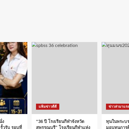
แฟ้มข่าวดีดี
ข่าวล่ามาแรง
ั่ง
“36 ปี โรงเรียนกีฬาจังหวัด
ทุนในพระบรม
ั้วรับ รอบที่
สุพรรณบุรี” โรงเรียนกีฬาแห่ง
มอบทุนการศึ