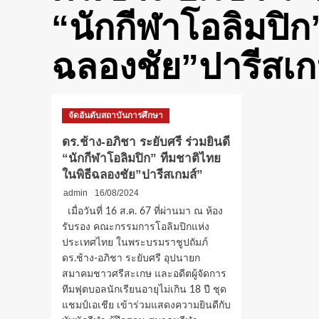
“นักกีฬาโอลิมปิก”
ฉลองชัย​”ปารีสเกม
จัดอันดับสถาบันการศึกษา
ดร.ช้าง-อภิชา ระยับศรี​ ร่วมยินดี
“นักกีฬาโอลิมปิก” ทีมชาติไทย​
ในพิธีฉลองชัย​”ปารีสเกมส์” ​
admin
16/08/2024
เมื่อวันที่ 16 ส.ค. 67 ที่ผ่านมา​ ณ ห้อง
รับรอง คณะกรรมการโอลิมปิกแห่ง
ประเทศไทย ในพระบรมราชูปถัมภ์​
ดร.ช้าง-อภิชา ระยับศรี อุปนายก
สมาคมชาวศรีสะเกษ และอดีตผู้จัดการ
ทีมฟุตบอลนักเรียนอายุไม่เกิน 18 ปี ชุด
แชมป์เอเชีย​ เข้าร่วมแสดงความยินดีกับ