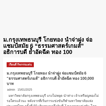
ม.กรุงเทพธนบุรี โกยทอง นำจ่าฝูง จ่อ
แชมป์สมัย 6 “ธรรมศาสตร์เกมส์”
อธิการบดี ย้ำอัดฉีด ทอง 100
เรียนดี กิจกรรมเด่น
ม.กรุงเทพธนบุรี โกยทอง นำจ่าฝูง จ่อแชมป์สมัย 6
“ธรรมศาสตร์เกมส์” อธิการบดี ย้ำอัดฉีด ทอง 100,000
บาท
admin
15/01/2025
มหาวิทยาลัยกรุงเทพธนบุรี แรงไม่หยุด นำห่าง เจ้าเหรียญทองไม่
รอใครแล้วนะ หลังจากที่เริ่มการแข่งขันกีฬามหาวิทยาลัยแห่ง