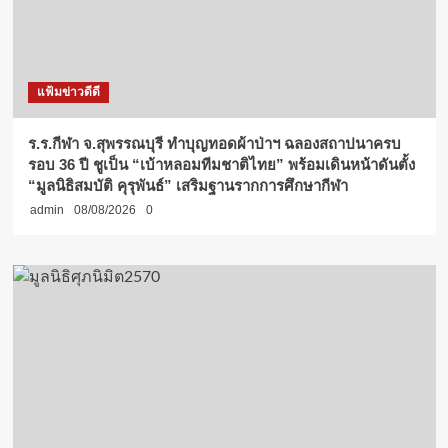
แฟ้มข่าวดีดี
ร.ร.กีฬา จ.สุพรรณบุรี ทำบุญทอดผ้าป่าฯ ฉลองสถาปนาครบ
รอบ 36 ปี ชูเป็น “เบ้าหลอมทีมชาติไทย” พร้อมเดินหน้าดันตั้ง
“มูลนิธิสมบัติ คุรุพันธ์” เสริมฐานรากการศึกษากีฬา
admin
08/08/2026
0