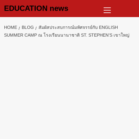
Skip
Primary
EDUCATION news
to
Menu
content
HOME
BLOG
สัมผัสประสบการณ์มหัศจรรย์กับ ENGLISH
SUMMER CAMP ณ โรงเรียนนานาชาติ ST. STEPHEN’S เขาใหญ่