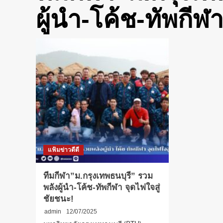
ผู้นำ-โค้ช-ทัพกีฬ
แฟ้มข่าวดีดี
ทีมกีฬา”ม.กรุงเทพธนบุรี” รวม
พลังผู้นำ-โค้ช-ทัพกีฬา จุดไฟใจสู่
ชัยชนะ!
admin
12/07/2025