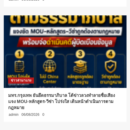
ข่าวล่ามาแรง
มทร.กรุงเทพ ยันยึดธรรมาภิบาล โต้ข่าวลวงทำลายชื่อเสียง
แจง MOU-หลักสูตร-วีซ่า โปร่งใส เดินหน้าดำเนินการตาม
กฎหมาย
admin
06/08/2026
0