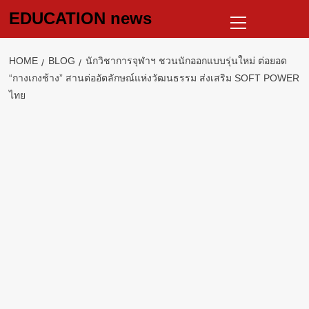
Skip
Primary
EDUCATION news
to
Menu
content
HOME
BLOG
นักวิชาการจุฬาฯ ชวนนักออกแบบรุ่นใหม่ ต่อยอด
“กางเกงช้าง” สานต่ออัตลักษณ์แห่งวัฒนธรรม ส่งเสริม SOFT POWER
ไทย