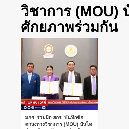
วิชาการ (MOU) บ
ศักยภาพร่วมกัน
แฟ้มข่าวดีดี
มกธ. ร่วมมือ สกร. บันทึกข้อ
ตกลงทางวิชาการ (MOU) บันได