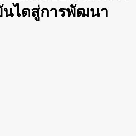
ันไดสู่การพัฒนา