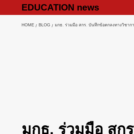
Skip
EDUCATION news
to
content
HOME
BLOG
มกธ. ร่วมมือ สกร. บันทึกข้อตกลงทางวิชาก
มกธ. ร่วมมือ สกร