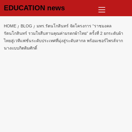
Skip
Primary
EDUCATION news
to
Menu
content
HOME
BLOG
มทร.รัตนโกสินทร์ จัดโครงการ “ราชมงคล
รัตนโกสินทร์ รวมใจสืบสานคุณค่ามรดกผ้าไทย” ครั้งที่ 2 ยกระดับผ้า
ไทยสู่เวทีแฟชั่นระดับประเทศที่มุ่งสู่ระดับสากล พร้อมเซอร์ไพรส์จาก
นางแบบกิตติมศักดิ์