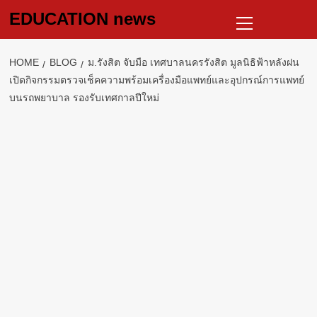
Skip
Primary
EDUCATION news
to
Menu
content
HOME
BLOG
ม.รังสิต จับมือ เทศบาลนครรังสิต มูลนิธิฟ้าหลังฝน
เปิดกิจกรรมตรวจเช็คความพร้อมเครื่องมือแพทย์และอุปกรณ์การแพทย์
บนรถพยาบาล รองรับเทศกาลปีใหม่