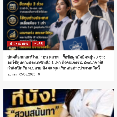
ข่าวล่ามาแรง
ทุนดีดี
ปลดล็อกเกณฑ์ใหม่ “ทุน พสวท.” รื้อข้อผูกมัดยืดหยุ่น 3 ช่วง
ลดใช้ทุนต่างประเทศเหลือ 1 เท่า ดึงคนเก่งร่วมพัฒนาชาติ!
กำลังเปิดรับ ม.ปลาย ชิง 40 ทุน เรียนต่อต่างประเทศวันนี้
admin
05/08/2026
0