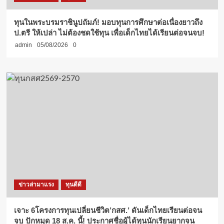
ทุนในพระบรมราชินูปถัมภ์! มอบทุนการศึกษาต่อเนื่องยาวถึง
ป.ตรี ให้เปล่า ไม่ต้องชดใช้ทุน เพื่อเด็กไทยได้เรียนต่อจนจบ!
admin
05/08/2026
0
ข่าวล่ามาแรง
ทุนดีดี
เจาะ 6โครงการทุนเปลี่ยนชีวิต’กสศ.’ ดันเด็กไทยเรียนต่อจน
จบ ปักหมุด 18 ส.ค. นี้! ประกาศชื่อผู้ได้ทุนนักเรียนยากจน