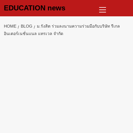
Skip
Primary
EDUCATION news
to
Menu
content
HOME
BLOG
ม.รังสิต ร่วมลงนามความร่วมมือกับบริษัท รีเกล
อินเตอร์เนชั่นแนล แทรเวล จำกัด