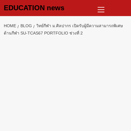
Skip
Primary
EDUCATION news
to
Menu
content
HOME
BLOG
วิทย์กีฬา ม.ศิลปากร เปิดรับผู้มีความสามารถพิเศษ
ด้านกีฬา SU-TCAS67 PORTFOLIO ช่วงที่ 2