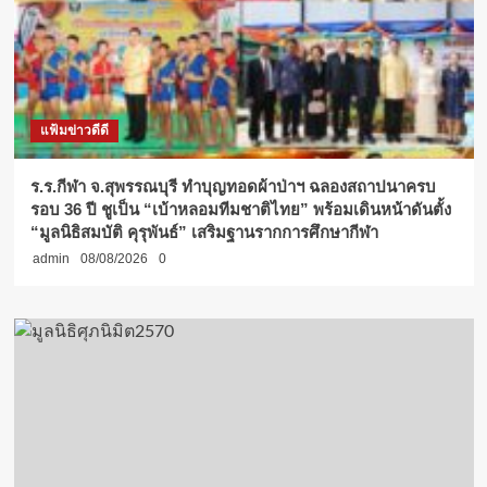
แฟ้มข่าวดีดี
ร.ร.กีฬา จ.สุพรรณบุรี ทำบุญทอดผ้าป่าฯ ฉลองสถาปนาครบ
รอบ 36 ปี ชูเป็น “เบ้าหลอมทีมชาติไทย” พร้อมเดินหน้าดันตั้ง
“มูลนิธิสมบัติ คุรุพันธ์” เสริมฐานรากการศึกษากีฬา
admin
08/08/2026
0