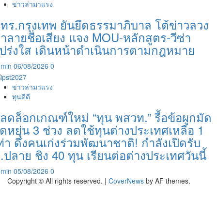
ข่าวล่ามาแรง
ทร.กรุงเทพ ยันยึดธรรมาภิบาล โต้ข่าวลวง
ำลายชื่อเสียง แจง MOU-หลักสูตร-วีซ่า
ปร่งใส เดินหน้าดำเนินการตามกฎหมาย
dmin
06/08/2026
0
ข่าวล่ามาแรง
ทุนดีดี
ลดล็อกเกณฑ์ใหม่ “ทุน พสวท.” รื้อข้อผูกมัด
ืดหยุ่น 3 ช่วง ลดใช้ทุนต่างประเทศเหลือ 1
ท่า ดึงคนเก่งร่วมพัฒนาชาติ! กำลังเปิดรับ
.ปลาย ชิง 40 ทุน เรียนต่อต่างประเทศวันนี้
dmin
05/08/2026
0
Copyright © All rights reserved.
|
CoverNews
by AF themes.