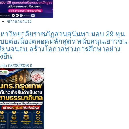
ข่าวล่ามาแรง
หาวิทยาลัยราชภัฏสวนสุนันทา มอบ 29 ทุน
บบต่อเนื่องตลอดหลักสูตร สนับสนุนเยาวชน
รียนจนจบ สร้างโอกาสทางการศึกษาอย่าง
ั่งยืน
dmin
06/08/2026
0