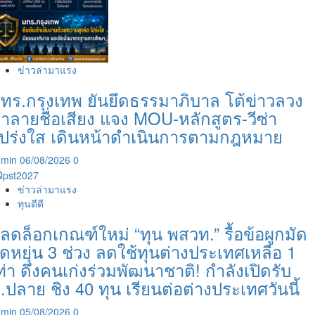
ข่าวล่ามาแรง
ทร.กรุงเทพ ยันยึดธรรมาภิบาล โต้ข่าวลวง
ำลายชื่อเสียง แจง MOU-หลักสูตร-วีซ่า
ปร่งใส เดินหน้าดำเนินการตามกฎหมาย
dmin
06/08/2026
0
ข่าวล่ามาแรง
ทุนดีดี
ลดล็อกเกณฑ์ใหม่ “ทุน พสวท.” รื้อข้อผูกมัด
ืดหยุ่น 3 ช่วง ลดใช้ทุนต่างประเทศเหลือ 1
ท่า ดึงคนเก่งร่วมพัฒนาชาติ! กำลังเปิดรับ
.ปลาย ชิง 40 ทุน เรียนต่อต่างประเทศวันนี้
dmin
05/08/2026
0