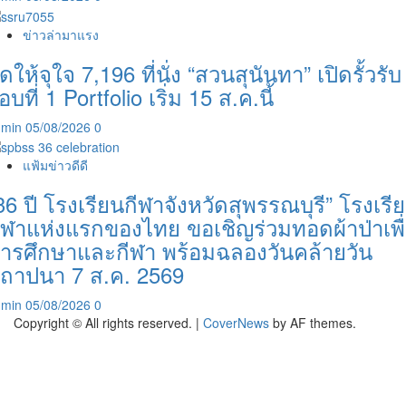
ข่าวล่ามาแรง
ัดให้จุใจ 7,196 ที่นั่ง “สวนสุนันทา” เปิดรั้วรับ
อบที่ 1 Portfolio เริ่ม 15 ส.ค.นี้
dmin
05/08/2026
0
แฟ้มข่าวดีดี
36 ปี โรงเรียนกีฬาจังหวัดสุพรรณบุรี” โรงเรี
ีฬาแห่งแรกของไทย ขอเชิญร่วมทอดผ้าป่าเพื
ารศึกษาและกีฬา พร้อมฉลองวันคล้ายวัน
ถาปนา 7 ส.ค. 2569
dmin
05/08/2026
0
Copyright © All rights reserved.
|
CoverNews
by AF themes.