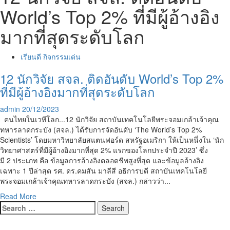
World’s Top 2% ที่มีผู้อ้างอิง
มากที่สุดระดับโลก
เรียนดี กิจกรรมเด่น
12 นักวิจัย สจล. ติดอันดับ World’s Top 2%
ที่มีผู้อ้างอิงมากที่สุดระดับโลก
admin
20/12/2023
คนไทยในเวทีโลก...12 นักวิจัย สถาบันเทคโนโลยีพระจอมเกล้าเจ้าคุณ
ทหารลาดกระบัง (สจล.) ได้รับการจัดอันดับ ‘The World’s Top 2%
Scientists’ โดยมหาวิทยาลัยสแตนฟอร์ด สหรัฐอเมริกา ให้เป็นหนึ่งใน ‘นัก
วิทยาศาสตร์ที่มีผู้อ้างอิงมากที่สุด 2% แรกของโลกประจำปี 2023’ ซึ่ง
มี 2 ประเภท คือ ข้อมูลการอ้างอิงตลอดชีพสูงที่สุด และข้อมูลอ้างอิง
เฉพาะ 1 ปีล่าสุด รศ. ดร.คมสัน มาลีสี อธิการบดี สถาบันเทคโนโลยี
พระจอมเกล้าเจ้าคุณทหารลาดกระบัง (สจล.) กล่าวว่า...
Read
Read More
Search
more
for:
about
12