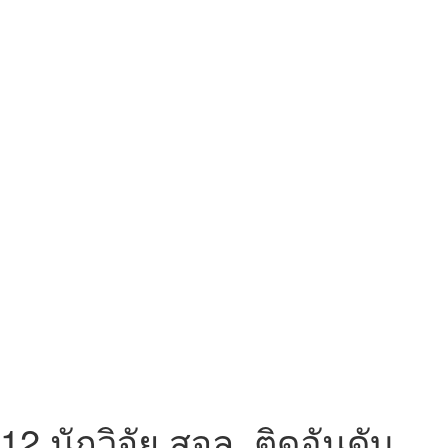
12 นักวิจัย สจล. ติดอันดับ