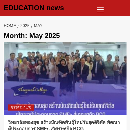
Skip
Primary
EDUCATION news
to
Menu
content
HOME
2025
MAY
Month:
May 2025
ข่าวล่ามาแรง
วิทยาลัยทองสุข สร้างบัณฑิตพันธุ์ใหม่รับยุคดิจิทัล พัฒนา
ผู้ประกอบการ SMEs สู่เศรษฐกิจ BCG