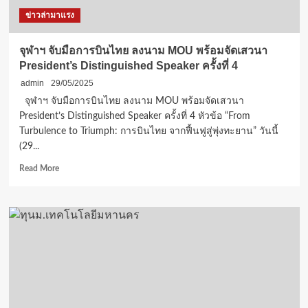
โอกาส
ข่าวล่ามาแรง
ให้
เด็ก
ไทย
จุฬาฯ จับมือการบินไทย ลงนาม MOU พร้อมจัดเสวนา
ทั่ว
President’s Distinguished Speaker ครั้งที่ 4
ประเทศ
admin
29/05/2025
จุฬาฯ จับมือการบินไทย ลงนาม MOU พร้อมจัดเสวนา
President’s Distinguished Speaker ครั้งที่ 4 หัวข้อ “From
Turbulence to Triumph: การบินไทย จากฟื้นฟูสู่พุ่งทะยาน” วันนี้
(29...
Read
Read More
more
about
จุฬาฯ
จับ
มือ
การบินไทย
ลง
นาม
MOU
พร้อม