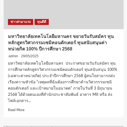
จัด
เสวนา
President’s
Distinguished
ข่าวล่ามาแรง
ทุนดีดี
Speaker
ครั้ง
ที่
มหาวิทยาลัยเทคโนโลยีมหานคร ขยายวันรับสมัคร ทุน
4
หลักสูตรวิศวกรรมเซมิคอนดักเตอร์ ทุนสนับสนุนค่า
หน่วยกิต 100% ปีการศึกษา 2568
admin
29/05/2025
มหาวิทยาลัยเทคโนโลยีมหานคร ประกาศขยายวันรับสมัคร ทุน
การศึกษาหลักสูตรวิศวกรรมเซมิคอนดักเตอร์ ทุนสนับสนุน 100%
(เฉพาะค่าหน่วยกิต) ประจำปีการศึกษา 2568 ผู้สนใจสามารถส่ง
เรียงความหัวข้อ “เหตุผลที่ฉันต้องการศึกษาด้านวิศวกรรมเซมิ
คอนดักเตอร์ และเป้าหมายในอนาคต” ภายในวันที่ 3 มิถุนายน
2568 ได้ด้วยตนเองที่สำนักประชาสัมพันธ์ อาคาร MII หรือ ส่ง
ไฟล์เอกสาร...
Read
Read More
more
about
มหาวิทยาลัย