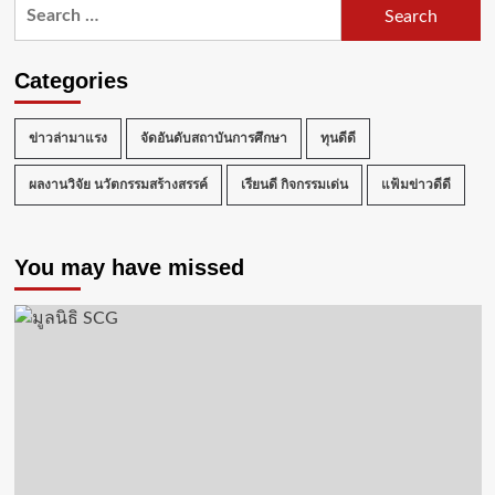
Search
อุปสมบท
for:
ณ
วัด
Categories
บวร
นิเวศ
วิหาร
ข่าวล่ามาแรง
จัดอันดับสถาบันการศึกษา
ทุนดีดี
ผลงานวิจัย นวัตกรรมสร้างสรรค์
เรียนดี กิจกรรมเด่น
แฟ้มข่าวดีดี
You may have missed