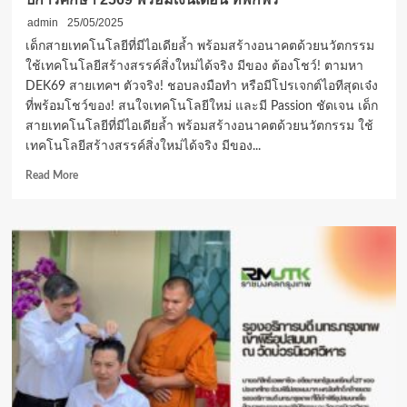
admin
25/05/2025
เด็กสายเทคโนโลยีที่มีไอเดียล้ำ พร้อมสร้างอนาคตด้วยนวัตกรรม
ใช้เทคโนโลยีสร้างสรรค์สิ่งใหม่ได้จริง มีของ ต้องโชว์! ตามหา
DEK69 สายเทคฯ ตัวจริง! ชอบลงมือทำ หรือมีโปรเจกต์ไอทีสุดเจ๋ง
ที่พร้อมโชว์ของ! สนใจเทคโนโลยีใหม่ และมี Passion ชัดเจน เด็ก
สายเทคโนโลยีที่มีไอเดียล้ำ พร้อมสร้างอนาคตด้วยนวัตกรรม ใช้
เทคโนโลยีสร้างสรรค์สิ่งใหม่ได้จริง มีของ...
Read
Read More
more
about
มหาวิทยาลัย
กรุงเทพ
มอบ
ทุน
100%
Super
Tech
Talent
ปี
การ
ศึกษา