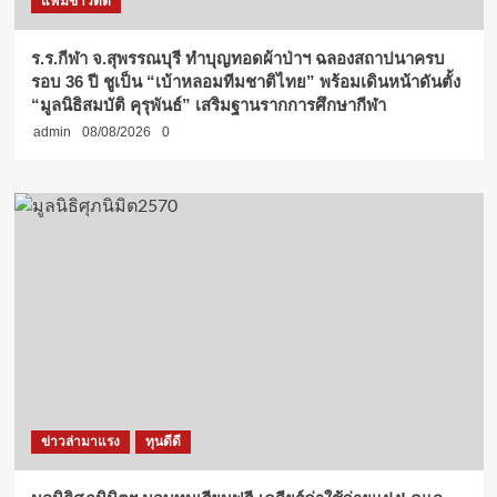
แฟ้มข่าวดีดี
ร.ร.กีฬา จ.สุพรรณบุรี ทำบุญทอดผ้าป่าฯ ฉลองสถาปนาครบ
รอบ 36 ปี ชูเป็น “เบ้าหลอมทีมชาติไทย” พร้อมเดินหน้าดันตั้ง
“มูลนิธิสมบัติ คุรุพันธ์” เสริมฐานรากการศึกษากีฬา
admin
08/08/2026
0
ข่าวล่ามาแรง
ทุนดีดี