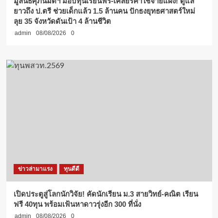
มูลนิธิศุภนิมิตฯ มอบทุนเรียนฟรี-เคลียร์ค่าใช้จ่ายแฝง! ดูแล
ยาวถึง ป.ตรี ช่วยเด็กแล้ว 1.5 ล้านคน ปักธงยุทธศาสตร์ใหม่
ลุย 35 จังหวัดดันเป้า 4 ล้านชีวิต
admin
08/08/2026
0
ข่าวล่ามาแรง
ทุนดีดี
เปิดประตูสู่โลกนักวิจัย! คัดนักเรียน ม.3 สายวิทย์-คณิต เรียน
ฟรี 40ทุน พร้อมเฟ้นหาดาวรุ่งอีก 300 ที่นั่ง
admin
08/08/2026
0