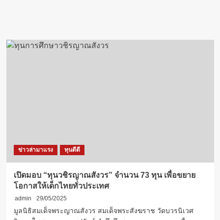
ข่าวล่ามาแรง
ทุนดีดี
เปิดมอบ “ทุนวชิรญาณสังวร” จำนวน 73 ทุน เพื่อขยาย
โอกาสให้เด็กไทยทั่วประเทศ
admin
29/05/2025
มูลนิธิสมเด็จพระญาณสังวร สมเด็จพระสังฆราช วัดบวรนิเวศ