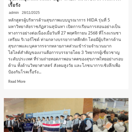
เรื้อรัง
admin
28/11/2025
หลักสูตรผู้บริหารด้านสุขภาพแบบบูรณาการ HIDA รุ่นที่ 5
มหาวิทยาลัยราชภัฏสวนสุนันทา เปิดการเรียนการสอนอย่างเป็น
ทางการอย่างต่อเนื่องเมื่อวันที่ 27 พฤศจิกายน 2568 ที่โรงแรมชา
เทรียม ริเวอร์ไซด์ ท่ามกลางบรรยากาศคึกคัก โดยมีผู้บริหารด้าน
สุขภาพและบุคลากรจากหลายภาคส่วนเข้าร่วมจำนวนมาก
ไฮไลต์สำคัญของงานคือการบรรยายโดย 3 วิทยากรผู้เชี่ยวชาญ
ระดับประเทศ ที่ร่วมถ่ายทอดภาพอนาคตของสุขภาพไทยอย่างรอบ
ด้าน ทั้งด้านวิทยาศาสตร์ สังคมสูงวัย และโภชนาการเชิงลึกเพื่อ
ป้องกันโรคเรื้อรัง...
Read
Read More
more
about
HIDA
รุ่น
ที่
5
เปิด
การ
เรียน