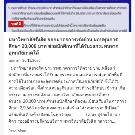
เทนต์
“สายน้ำ
หล่อ
เลี้ยง
ทุนดีดี
ชีวิต
สร้าง
ไทย
มหาวิทยาลัยรังสิต ออกมาตรการเร่งด่วน มอบทุนการ
ยั่งยืน”
ศึกษา 20,000 บาท ช่วยนักศึกษาที่ได้รับผลกระทบจาก
อุทกภัยภาคใต้
admin
26/11/2025
มหาวิทยาลัยรังสิต ประกาศมาตรการให้ความช่วยเหลือแก่
นักศึกษาที่ครอบครัวได้รับผลกระทบจากสถานการณ์อุทกภัยพื้นที่
ภาคใต้ในอำเภอและจังหวัดที่ประกาศเป็นเขตภัยพิบัติ ซึ่งได้รับ
ความเดือดร้อน ทั้งด้านเศรษฐกิจและการดำรงชีวิตประจำวัน เพื่อ
บรรเทาผลกระทบดังกล่าวมหาวิทยาลัยมอบทุนการศึกษา
จำนวน 20,000 บาท สำหรับนักศึกษาที่ลงทะเบียนเรียนในภาคการ
ศึกษา 2/2568 สะท้อนเจตนารมณ์สร้าง “สังคมธรรมาธิปไตย”
พร้อมยืนเคียงข้างสังคมในทุกวิกฤต รศ.ดร.สุริยะใส กตะ
ศิลา รองอธิการบดีฝ่ายบริหาร มหาวิทยาลัยรังสิต กล่าวว่า...
Read
Read More