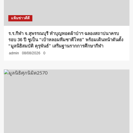
แฟ้มข่าวดีดี
ร.ร.กีฬา จ.สุพรรณบุรี ทำบุญทอดผ้าป่าฯ ฉลองสถาปนาครบ
รอบ 36 ปี ชูเป็น “เบ้าหลอมทีมชาติไทย” พร้อมเดินหน้าดันตั้ง
“มูลนิธิสมบัติ คุรุพันธ์” เสริมฐานรากการศึกษากีฬา
admin
08/08/2026
0