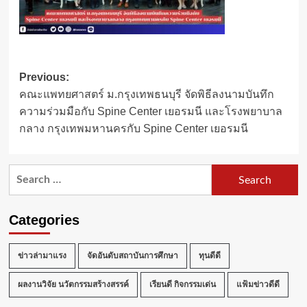
Post
Previous:
คณะแพทยศาสตร์ ม.กรุงเทพธนบุรี จัดพิธีลงนามบันทึก
navigation
ความร่วมมือกับ Spine Center เยอรมนี และโรงพยาบาล
กลาง กรุงเทพมหานครกับ Spine Center เยอรมนี
Search
for:
Categories
ข่าวล่ามาแรง
จัดอันดับสถาบันการศึกษา
ทุนดีดี
ผลงานวิจัย นวัตกรรมสร้างสรรค์
เรียนดี กิจกรรมเด่น
แฟ้มข่าวดีดี