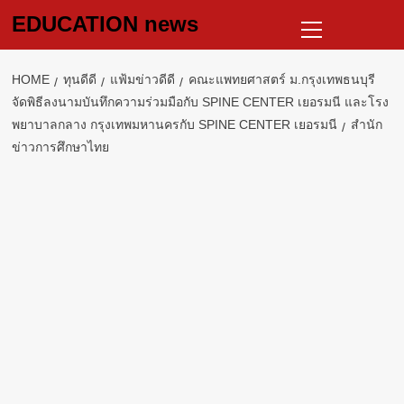
Skip
Primary
EDUCATION news
to
Menu
content
HOME
ทุนดีดี
แฟ้มข่าวดีดี
คณะแพทยศาสตร์ ม.กรุงเทพธนบุรี
จัดพิธีลงนามบันทึกความร่วมมือกับ SPINE CENTER เยอรมนี และโรง
พยาบาลกลาง กรุงเทพมหานครกับ SPINE CENTER เยอรมนี
สำนัก
ข่าวการศึกษาไทย