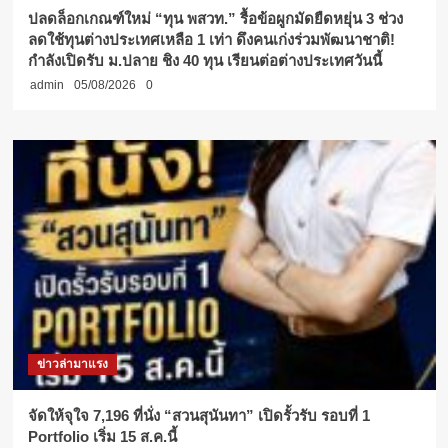
ปลดล็อกเกณฑ์ใหม่ “ทุน พสวท.” รื้อข้อผูกมัดยืดหยุ่น 3 ช่วง
ลดใช้ทุนต่างประเทศเหลือ 1 เท่า ดึงคนเก่งร่วมพัฒนาชาติ!
กำลังเปิดรับ ม.ปลาย ชิง 40 ทุน เรียนต่อต่างประเทศวันนี้
admin
05/08/2026
0
ข่าวล่ามาแรง
จัดให้จุใจ 7,196 ที่นั่ง “สวนสุนันทา” เปิดรั้วรับ รอบที่ 1
Portfolio เริ่ม 15 ส.ค.นี้