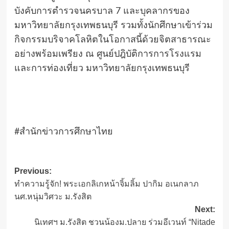
บังคับการตำรวจนครบาล 7 และบุคลากรของ
มหาวิทยาลัยกรุงเทพธนบุรี รวมทั้งนักศึกษาเข้าร่วม
กิจกรรมบริจาคโลหิตในโอกาสนี้ด้วยจิตสาธารณะ
อย่างพร้อมเพรียง ณ ศูนย์ปฎิบัติการการโรงแรม
และการท่องเที่ยว มหาวิทยาลัยกรุงเทพธนบุรี
#สำนักข่าวการศึกษาไทย
Post
Previous:
ทำความรู้จัก! พระเอกลิเกหน้าจิ้มลิ้ม ปากิม อเนกลาภ
navigation
นศ.หนุ่มวิศวะ ม.รังสิต
Next:
นิเทศฯ ม.รังสิต ชวนน้องม.ปลาย ร่วมอีเวนท์ “Nitade