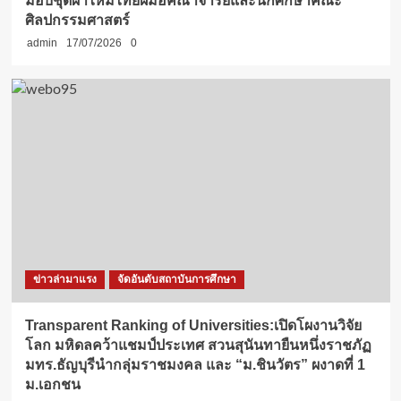
มอบชุดผ้าไหมไทยฝีมือคณาจารย์และนักศึกษาคณะ
ศิลปกรรมศาสตร์
admin
17/07/2026
0
ข่าวล่ามาแรง
จัดอันดับสถาบันการศึกษา
Transparent Ranking of Universities:เปิดโผงานวิจัย
โลก มหิดลคว้าแชมป์ประเทศ สวนสุนันทายืนหนึ่งราชภัฏ
มทร.ธัญบุรีนำกลุ่มราชมงคล และ “ม.ชินวัตร” ผงาดที่ 1
ม.เอกชน