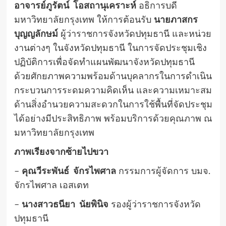
อาจารย์ภูรัตน์ โอสถานุเคราะห์
อธิการบดี
มหาวิทยาลัยกรุงเทพ ให้การต้อนรับ
นายภาสกร
บุญญลักษม์
ผู้ว่าราชการจังหวัดปทุมธานี และหน่วย
งานต่างๆ ในจังหวัดปทุมธานี ในการจัดประชุมเชิง
ปฏิบัติการเพื่อจัดทำแผนพัฒนาจังหวัดปทุมธานี
ด้วยศักยภาพความพร้อมด้านบุคลากรในการดำเนิน
กระบวนการระดมความคิดเห็น และความเหมาะสม
ด้านสิ่งอำนวยความสะดวกในการใช้พื้นที่จัดประชุม
ได้อย่างมีประสิทธิภาพ พร้อมบริการด้วยคุณภาพ ณ
มหาวิทยาลัยกรุงเทพ
ภาพเรียงจากซ้ายไปขวา
–
คุณวีระพันธ์ จักรไพศาล
กรรมการผู้จัดการ บมจ.
จักรไพศาล เอสเตท
–
นางสาวธนียา นัยพินิจ
รองผู้ว่าราชการจังหวัด
ปทุมธานี