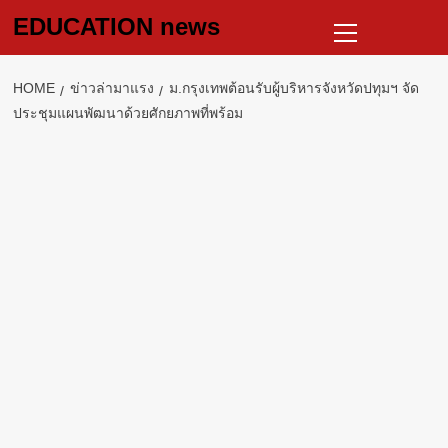
Skip
Primary
EDUCATION news
to
Menu
content
HOME
ข่าวล่ามาแรง
ม.กรุงเทพต้อนรับผู้บริหารจังหวัดปทุมฯ จัด
ประชุมแผนพัฒนาด้วยศักยภาพที่พร้อม