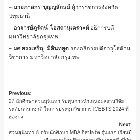
–
นายภาสกร บุญญลักษม์
ผู้ว่าราชการจังหวัด
ปทุมธานี
–
อาจารย์ภูรัตน์ โอสถานุเคราะห์
อธิการบดี
มหาวิทยาลัยกรุงเทพ
–
ผศ.สรรเสริญ มิลินทสูต
รองอธิการบดีอาวุโสด้าน
วิชาการ มหาวิทยาลัยกรุงเทพ
Post
Previous:
27 นักศึกษาสวนสุนันทา รับทุนการนำเสนอผลงานวิจัย
navigation
ระดับนานาชาติ ในการประชุมวิชาการ ICEBTS 2024 ที่
ฮ่องกง
Next:
สวนสุนันทา เปิดรับนักศึกษา MBA อีสปอร์ต รุ่นแรก เรียนปี