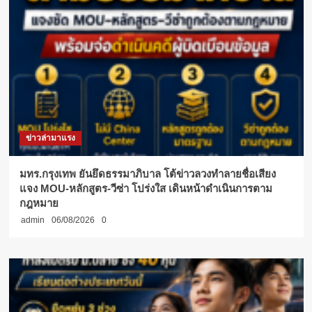
ข่าวล่ามาแรง
มทร.กรุงเทพ ยันยึดธรรมาภิบาล โต้ข่าวลวงทำลายชื่อเสียง
แจง MOU-หลักสูตร-วีซ่า โปร่งใส เดินหน้าดำเนินการตาม
กฎหมาย
admin
06/08/2026
0