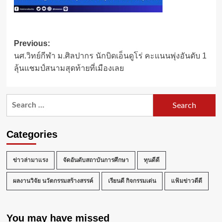
Post
Previous:
นศ.วิทย์กีฬา ม.ศิลปากร นักบิดเอ็นดูโร่ คะแนนพุ่งอันดับ 1
navigation
ลุ้นแชมป์สนามสุดท้ายที่เมืองเลย
Search
for:
Categories
ข่าวล่ามาแรง
จัดอันดับสถาบันการศึกษา
ทุนดีดี
ผลงานวิจัย นวัตกรรมสร้างสรรค์
เรียนดี กิจกรรมเด่น
แฟ้มข่าวดีดี
You may have missed