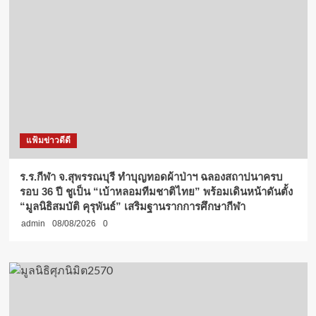
แฟ้มข่าวดีดี
ร.ร.กีฬา จ.สุพรรณบุรี ทำบุญทอดผ้าป่าฯ ฉลองสถาปนาครบ
รอบ 36 ปี ชูเป็น “เบ้าหลอมทีมชาติไทย” พร้อมเดินหน้าดันตั้ง
“มูลนิธิสมบัติ คุรุพันธ์” เสริมฐานรากการศึกษากีฬา
admin
08/08/2026
0