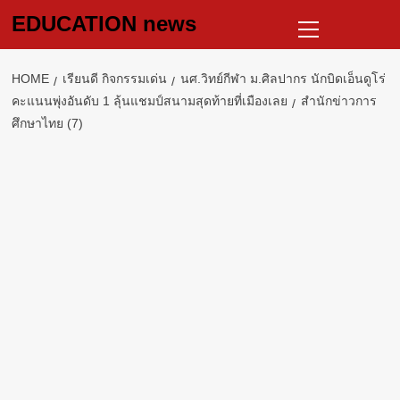
Skip
Primary
EDUCATION news
to
Menu
content
HOME
เรียนดี กิจกรรมเด่น
นศ.วิทย์กีฬา ม.ศิลปากร นักบิดเอ็นดูโร่
คะแนนพุ่งอันดับ 1 ลุ้นแชมป์สนามสุดท้ายที่เมืองเลย
สำนักข่าวการ
ศึกษาไทย (7)