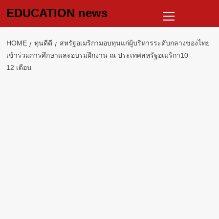
Skip
Primary
EDUCATION news
to
Menu
content
HOME
ทุนดีดี
สหรัฐอเมริกามอบทุนแก่ผู้บริหารระดับกลางของไทย
เข้าร่วมการศึกษาและอบรมฝึกงาน ณ ประเทศสหรัฐอเมริกา10-
12 เดือน