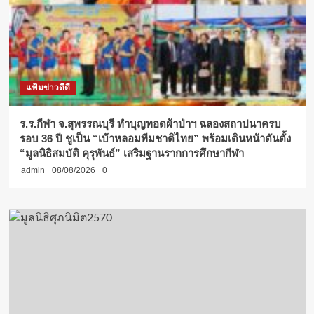
แฟ้มข่าวดีดี
ร.ร.กีฬา จ.สุพรรณบุรี ทำบุญทอดผ้าป่าฯ ฉลองสถาปนาครบ
รอบ 36 ปี ชูเป็น “เบ้าหลอมทีมชาติไทย” พร้อมเดินหน้าดันตั้ง
“มูลนิธิสมบัติ คุรุพันธ์” เสริมฐานรากการศึกษากีฬา
admin
08/08/2026
0