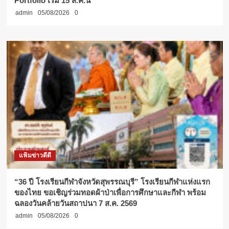
Portfolio เริ่ม 15 ส.ค.นี้
admin
05/08/2026
0
แฟ้มข่าวดีดี
“36 ปี โรงเรียนกีฬาจังหวัดสุพรรณบุรี” โรงเรียนกีฬาแห่งแรก
ของไทย ขอเชิญร่วมทอดผ้าป่าเพื่อการศึกษาและกีฬา พร้อม
ฉลองวันคล้ายวันสถาปนา 7 ส.ค. 2569
admin
05/08/2026
0