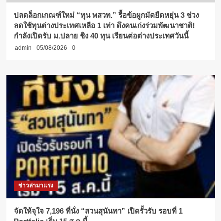
ปลดล็อกเกณฑ์ใหม่ “ทุน พสวท.” รื้อข้อผูกมัดยืดหยุ่น 3 ช่วง
ลดใช้ทุนต่างประเทศเหลือ 1 เท่า ดึงคนเก่งร่วมพัฒนาชาติ!
กำลังเปิดรับ ม.ปลาย ชิง 40 ทุน เรียนต่อต่างประเทศวันนี้
admin
05/08/2026
0
ข่าวล่ามาแรง
จัดให้จุใจ 7,196 ที่นั่ง “สวนสุนันทา” เปิดรั้วรับ รอบที่ 1