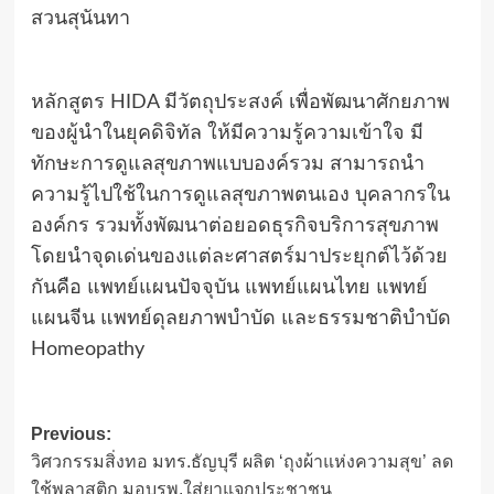
สวนสุนันทา
หลักสูตร HIDA มีวัตถุประสงค์ เพื่อพัฒนาศักยภาพ
ของผู้นำในยุคดิจิทัล ให้มีความรู้ความเข้าใจ มี
ทักษะการดูแลสุขภาพแบบองค์รวม สามารถนำ
ความรู้ไปใช้ในการดูแลสุขภาพตนเอง บุคลากรใน
องค์กร รวมทั้งพัฒนาต่อยอดธุรกิจบริการสุขภาพ
โดยนำจุดเด่นของแต่ละศาสตร์มาประยุกต์ไว้ด้วย
กันคือ แพทย์แผนปัจจุบัน แพทย์แผนไทย แพทย์
แผนจีน แพทย์ดุลยภาพบำบัด และธรรมชาติบำบัด
Homeopathy
Post
Previous:
วิศวกรรมสิ่งทอ มทร.ธัญบุรี ผลิต ‘ถุงผ้าแห่งความสุข’ ลด
navigation
ใช้พลาสติก มอบรพ.ใส่ยาแจกประชาชน