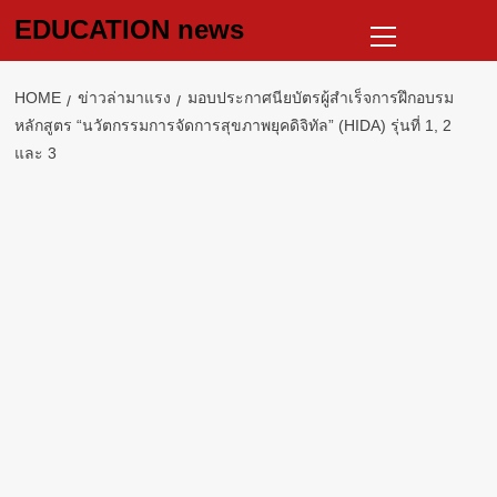
Skip
Primary
EDUCATION news
to
Menu
content
HOME
ข่าวล่ามาแรง
มอบประกาศนียบัตรผู้สำเร็จการฝึกอบรม
หลักสูตร “นวัตกรรมการจัดการสุขภาพยุคดิจิทัล” (HIDA) รุ่นที่ 1, 2
และ 3