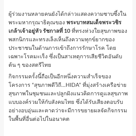
ผู้ร่วมงานหลายคนยังได้กล่าวแสดงความซาบซึ้งใน
พระมหากรุณาธิคุณของ
พระบาทสมเด็จพระวชิร
เกล้าเจ้าอยู่หัว รัชกาลที่ 10
ที่ทรงห่วงใยสุขภาพของ
พสกนิกรและทรงเล็งเห็นถึงความทุกข์ยากของ
ประชาชนในด้านการเข้าถึงการรักษาโรค โดย
เฉพาะโรคมะเร็ง ซึ่งเป็นสาเหตุการเสียชีวิตอันดับ
ต้น ๆ ของสตรีไทย
กิจกรรมครั้งนี้ถือเป็นอีกหนึ่งความสำเร็จของ
โครงการ “สุขภาพดีวิถี…HIDA” ที่มุ่งสร้างเครือข่าย
สุขภาพในชุมชนและปลูกฝังแนวคิดการดูแลสุขภาพ
แบบองค์รวมให้กับสังคมไทย ซึ่งได้รับเสียงตอบรับ
อย่างอบอุ่นและคาดว่าจะมีการขยายผลจัดกิจกรรม
ในพื้นที่อื่นต่อไปในอนาคต