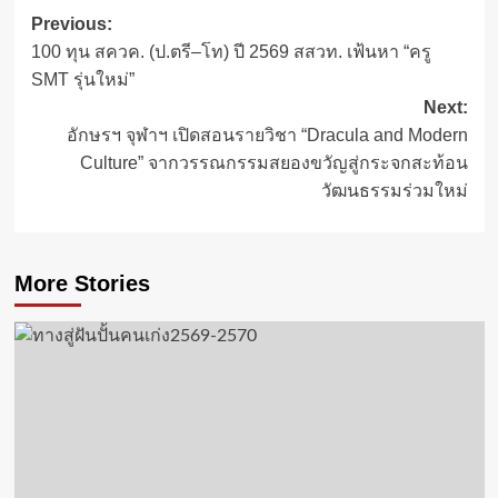
Post
Previous:
100 ทุน สควค. (ป.ตรี–โท) ปี 2569 สสวท. เฟ้นหา “ครู
navigation
SMT รุ่นใหม่”
Next:
อักษรฯ จุฬาฯ เปิดสอนรายวิชา “Dracula and Modern
Culture” จากวรรณกรรมสยองขวัญสู่กระจกสะท้อน
วัฒนธรรมร่วมใหม่
More Stories