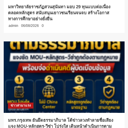
มหาวิทยาลัยราชภัฏสวนสุนันทา มอบ 29 ทุนแบบต่อเนื่อง
ตลอดหลักสูตร สนับสนุนเยาวชนเรียนจนจบ สร้างโอกาส
ทางการศึกษาอย่างยั่งยืน
admin
06/08/2026
0
ข่าวล่ามาแรง
มทร.กรุงเทพ ยันยึดธรรมาภิบาล โต้ข่าวลวงทำลายชื่อเสียง
แจง MOU-หลักสูตร-วีซ่า โปร่งใส เดินหน้าดำเนินการตาม