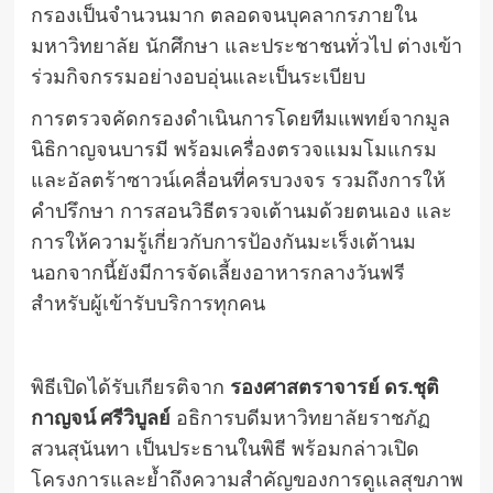
กรองเป็นจำนวนมาก ตลอดจนบุคลากรภายใน
มหาวิทยาลัย นักศึกษา และประชาชนทั่วไป ต่างเข้า
ร่วมกิจกรรมอย่างอบอุ่นและเป็นระเบียบ
การตรวจคัดกรองดำเนินการโดยทีมแพทย์จากมูล
นิธิกาญจนบารมี พร้อมเครื่องตรวจแมมโมแกรม
และอัลตร้าซาวน์เคลื่อนที่ครบวงจร รวมถึงการให้
คำปรึกษา การสอนวิธีตรวจเต้านมด้วยตนเอง และ
การให้ความรู้เกี่ยวกับการป้องกันมะเร็งเต้านม
นอกจากนี้ยังมีการจัดเลี้ยงอาหารกลางวันฟรี
สำหรับผู้เข้ารับบริการทุกคน
พิธีเปิดได้รับเกียรติจาก
รองศาสตราจารย์ ดร.ชุติ
กาญจน์ ศรีวิบูลย์
อธิการบดีมหาวิทยาลัยราชภัฏ
สวนสุนันทา เป็นประธานในพิธี พร้อมกล่าวเปิด
โครงการและย้ำถึงความสำคัญของการดูแลสุขภาพ