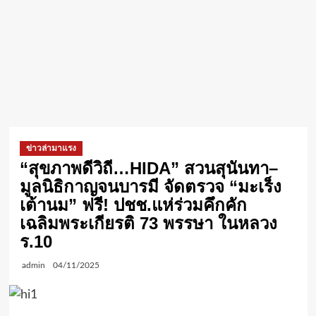
ข่าวล่ามาแรง
“สุขภาพดีวิถี…HIDA” สวนสุนันทา–
มูลนิธิกาญจนบารมี จัดตรวจ “มะเร็ง
เต้านม” ฟรี! ปชช.แห่ร่วมคึกคัก
เฉลิมพระเกียรติ 73 พรรษา ในหลวง
ร.10
admin
04/11/2025