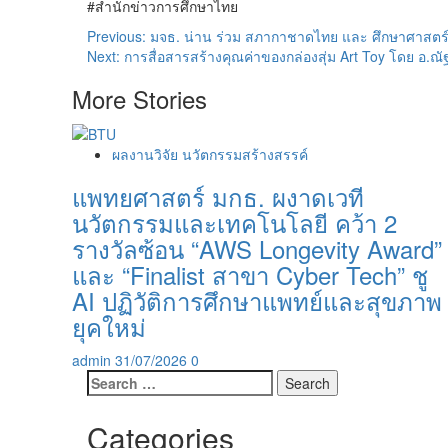
#สำนักข่าวการศึกษาไทย
Post
Previous:
มจธ. น่าน ร่วม สภากาชาดไทย และ ศึกษาศาสตร์ 
Next:
การสื่อสารสร้างคุณค่าของกล่องสุ่ม Art Toy โดย อ.ณ
navigation
More Stories
ผลงานวิจัย นวัตกรรมสร้างสรรค์
แพทยศาสตร์ มกธ. ผงาดเวที
นวัตกรรมและเทคโนโลยี คว้า 2
รางวัลซ้อน “AWS Longevity Award”
และ “Finalist สาขา Cyber Tech” ชู
AI ปฏิวัติการศึกษาแพทย์และสุขภาพ
ยุคใหม่
admin
31/07/2026
0
Search
for:
Categories