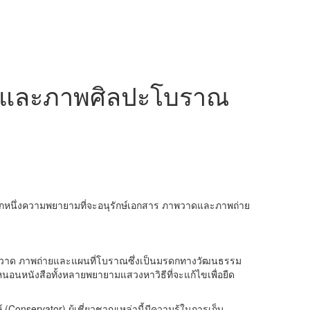
สารและภาพศิลปะโบราณ
ับ อีกหนึ่งความพยายามที่จะอนุรักษ์เอกสาร ภาพวาดและภาพถ่าย
าพวาด ภาพถ่ายและแผนที่โบราณซึ่งเป็นมรดกทางวัฒนธรรม
หนอนหนังสือทั้งหลายพยายามแสวงหาวิธีที่จะแก้ไขเพื่อยืด
onservator) ผู้เชี่ยวชาญเหล่านี้มีความรู้ในการเก็บ