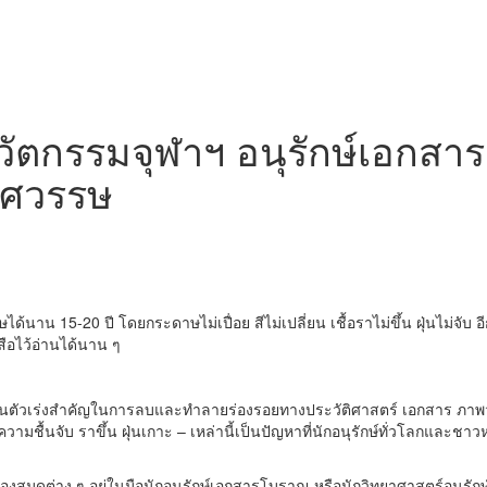
นวัตกรรมจุฬาฯ อนุรักษ์เอก
ทศวรรษ
ด้นาน 15-20 ปี โดยกระดาษไม่เปื่อย สีไม่เปลี่ยน เชื้อราไม่ขึ้น ฝุ่นไม่จ
ือไว้อ่านได้นาน ๆ
เป็นตัวเร่งสำคัญในการลบและทำลายร่องรอยทางประวัติศาสตร์ เอกสาร ภ
ชื้นจับ ราขึ้น ฝุ่นเกาะ – เหล่านี้เป็นปัญหาที่นักอนุรักษ์ทั่วโลกและชาว
ุดต่าง ๆ อยู่ในมือนักอนุรักษ์เอกสารโบราณ หรือนักวิทยาศาสตร์อนุรักษ์ (C