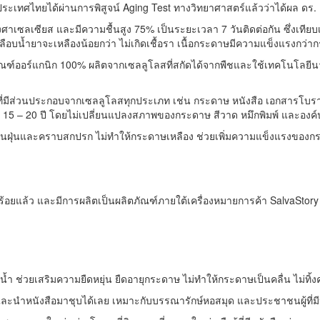
ะเทศไทยได้ผ่านการพิสูจน์ Aging Test ทางวิทยาศาสตร์แล้วว่าได้ผล ดร.
งศาเซลเซียส และมีความชื้นสูง 75% เป็นระยะเวลา 7 วันติดต่อกัน ซึ่งเท
อบน้ำยาจะเหลืองน้อยกว่า ไม่เกิดเชื้อรา เนื้อกระดาษมีความแข็งแรงกว่ากร
ณฑ์ออร์แกนิก 100% ผลิตจากเซลลูโลสที่สกัดได้จากพืชและใช้เทคโนโลยีนาโ
ที่มีส่วนประกอบจากเซลลูโลสทุกประเภท เช่น กระดาษ หนังสือ เอกสารโบรา
15 – 20 ปี โดยไม่เปลี่ยนแปลงสภาพของกระดาษ สีวาด หมึกพิมพ์ และอง
ื้อรา กันฝุ่นและคราบสกปรก ไม่ทำให้กระดาษเหลือง ช่วยเพิ่มความแข็งแรงของ
ร้อยแล้ว และมีการผลิตเป็นผลิตภัณฑ์ภายใต้เครื่องหมายการค้า SalvaStory 
กันน้ำ ช่วยเสริมความยืดหยุ่น ยืดอายุกระดาษ ไม่ทำให้กระดาษเป็นคลื่น ไม
ำหนังสือมาชุบได้เลย เหมาะกับบรรณารักษ์หอสมุด และประชาชนผู้ที่มีห