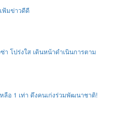
แฟ้มข่าวดีดี
ีซ่า โปร่งใส เดินหน้าดำเนินการตาม
หลือ 1 เท่า ดึงคนเก่งร่วมพัฒนาชาติ!