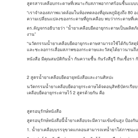
สูตรสารเคลือบกระดาษที่เหมาะกับสภาพอากาศร้อนชื้นแบบปร
“เราจำลองสภาพแวดล้อมในห้องทดลองที่อุณหภูมิสูงถึง 80 อ
ความเปลี่ยนแปลงของกระดาษที่ถูกเคลือบ พบว่ากระดาษที่เคลื
ดร.ลัญจกรอธิบายว่า “น้ำยาเคลือบยืดอายุกระดาษเป็นผลิตภั
งาน”
“นวัตกรรมน้ำยาเคลือบยืดอายุกระดาษสามารถใช้ได้กับวัสดุ
และชะลอการเสื่อมสภาพของกระดาษและวัสดุได้ยาวนานถึง 
หนังสือ มีคุณสมบัติกันน้ำ กันความชื้น กันรังสียูวี กันเช
2 สูตรน้ำยาเคลือบยืดอายุหนังสือและงานศิลปะ
นวัตกรรมน้ำยาเคลือบยืดอายุกระดาษได้จดอนุสิทธิบัตรเรียบ
เคลือบยืดอายุกระดาษไว้ 2 สูตรด้วยกัน คือ
สูตรอนุรักษ์หนังสือ
สูตรอนุรักษ์หนังสือนี้น้ำยาเคลือบจะมีความเข้มข้นสูง ป้อง
1. น้ำยาเคลือบบรรจุขวดแกลอนสามารถเทน้ำยาใส่ภาชนะและน