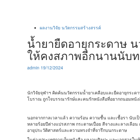
ผลงานวิจัย นวัตกรรมสร้างสรรค์
น้ำยายืดอายุกระดาษ 
ให้คงสภาพอีกนานนับ
admin
19/12/2024
นักวิจัยจุฬาฯ คิดค้นนวัตกรรมน้ำยาเคลือบและยืดอายุกระดาษไ
โบราณ ถูกใจบรรณารักษ์และคนรักหนังสือที่อยากถนอมหนังส
นอกจากกาลเวลาแล้ว ความร้อน ความชื้น และเชื้อรา นับ
หลายร้อยปีต่างแปรสภาพ กระดาษเปื่อย สีจางและลางเลือน ความ
อายุประวัติศาสตร์และความทรงจำที่จารึกบนกระดาษ
ในต่างประเทศการเก็บหนังสือ ผลงานศิลปะ และเอกสารในห้องสม