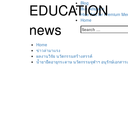
Skip
EDUCATION
Primary
Blog
to
Menu
Buy Adspace
content
Hide Ads for Premium M
Home
news
Search
for:
Home
ข่าวล่ามาแรง
ผลงานวิจัย นวัตกรรมสร้างสรรค์
น้ำยายืดอายุกระดาษ นวัตกรรมจุฬาฯ อนุรักษ์เอก