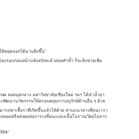
้หลุดลอกได้นานยิ่งขึ้น”
บรอบก่อนหน้าแห้งสนิทแล้วค่อยทำซ้ำ ก็จะยิ่งช่วยเพิ่ม
รฒ หอสมุดกลาง มหาวิทยาลัยเชียงใหม่ ฯลฯ ได้นำน้ำยา
ะพัฒนานวัตกรรมให้ครอบคลุมการอนุรักษ์ด้านอื่น ๆ ด้วย
ถฆ่าเชื้อราที่เกิดขึ้นแล้วได้ด้วย ส่วนแนวทางที่สอง เรา
ลกปลอมหรือส่งผลต่อการเปลี่ยนแปลงเนื้อโบราณวัตถุไปจาก
7364/