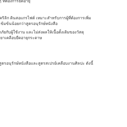
ที่ต้องการยืดอายุ
คริลิก ดินสอแกรไฟต์ เหมาะสำหรับการผู้ที่ต้องการเพิ่ม
มข้นน้อยกว่าสูตรอนุรักษ์หนังสือ
ับผู้ใช้งาน และไม่ส่งผลให้เนื้อดั้งเดิมของวัสดุ
ำยาเคลือบยืดอายุกระดาษ
ตรอนุรักษ์หนังสือและสูตรสเปรย์เคลือบงานศิลปะ ดังนี้