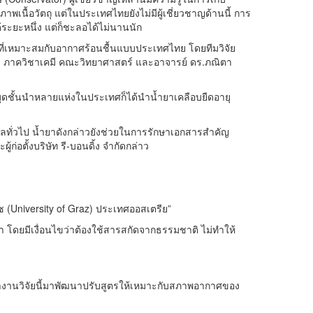
าพเนื้อวัตถุ แต่ในประเทศไทยยังไม่มีผู้เชี่ยวชาญด้านนี้ การ
้ระยะหนึ่ง แต่ก็ชะลอได้ไม่นานนัก
ที่เหมาะสมกับอากาศร้อนชื้นแบบประเทศไทย โดยทีมวิจัย
วี ภาควิชาเคมี คณะวิทยาศาสตร์ และอาจารย์ ดร.ภณิตา
มุดชั้นนำหลายแห่งในประเทศก็ได้นำน้ำยาเคลือบยืดอายุ
ลทั่วไป น้ำยาดังกล่าวยังช่วยในการรักษาเอกสารสำคัญ
ก่อตั้งบริษัท รี-บอนดิ้ง จำกัดกล่าว
 (University of Graz) ประเทศออสเตรีย”
 โดยมีเงื่อนไขว่าต้องใช้สารสกัดจากธรรมชาติ ไม่ทำให้
างานวิจัยนี้มาพัฒนาปรับสูตรให้เหมาะกับสภาพอากาศของ