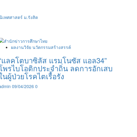
ิเทศศาสตร์ ม.รังสิต
ผลงานวิจัย นวัตกรรมสร้างสรรค์
“แลคโตบาซิลัส แรมโนซัส แอล34”
โพรไบโอติกประจำถิ่น ลดการอักเสบ
ในผู้ป่วยโรคไตเรื้อรัง
admin
09/04/2026
0