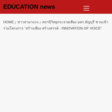
Skip
Primary
EDUCATION news
to
Menu
content
HOME
ข่าวล่ามาแรง
สถานีวิทยุกระจายเสียง มทร.ธัญบุรี ชวนเข้า
ร่วมโครงการ “สร้างเสียง สร้างสรรค์ : INNOVATION OF VOICE”