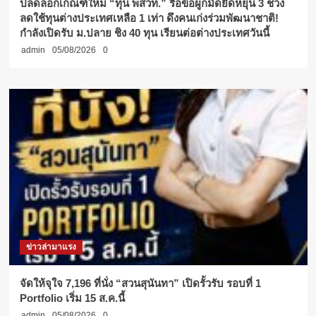
ปลดล็อกเกณฑ์ใหม่ “ทุน พสวท.” รื้อข้อผูกมัดยืดหยุ่น 3 ช่วง
ลดใช้ทุนต่างประเทศเหลือ 1 เท่า ดึงคนเก่งร่วมพัฒนาชาติ!
กำลังเปิดรับ ม.ปลาย ชิง 40 ทุน เรียนต่อต่างประเทศวันนี้
admin
05/08/2026
0
ข่าวล่ามาแรง
จัดให้จุใจ 7,196 ที่นั่ง “สวนสุนันทา” เปิดรั้วรับ รอบที่ 1
Portfolio เริ่ม 15 ส.ค.นี้
admin
05/08/2026
0