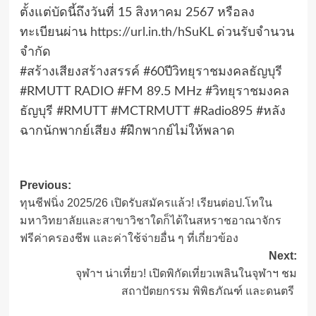
ตั้งแต่บัดนี้ถึงวันที่ 15 สิงหาคม 2567 หรือลง
ทะเบียนผ่าน
https://url.in.th/hSuKL
ด่วนรับจำนวน
จำกัด
#สร้างเสียงสร้างสรรค์ #60ปีวิทยุราชมงคลธัญบุรี
#RMUTT RADIO #FM 89.5 MHz #วิทยุราชมงคล
ธัญบุรี #RMUTT #MCTRMUTT #Radio895 #หลัง
ฉากนักพากย์เสียง #ฝึกพากย์ไม่ให้พลาด
Post
Previous:
ทุนชีฟนิ่ง 2025/26 เปิดรับสมัครแล้ว! เรียนต่อป.โทใน
navigation
มหาวิทยาลัยและสาขาวิชาใดก็ได้ในสหราชอาณาจักร
ฟรีค่าครองชีพ และค่าใช้จ่ายอื่น ๆ ที่เกี่ยวข้อง
Next:
จุฬาฯ น่าเที่ยว! เปิดพิกัดเที่ยวเพลินในจุฬาฯ ชม
สถาปัตยกรรม พิพิธภัณฑ์ และดนตรี