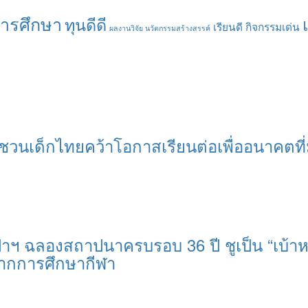
การศึกษา
ทุนดีดี
เรียนดี กิจกรรมเด่น
ผลงานวิจัย นวัตกรรมสร้างสรรค์
ีจี ชวนเด็กไทยคว้าโอกาสเรียนต่อเพื่ออนาคตที่
ป่าฯ ฉลองสถาปนาครบรอบ 36 ปี ชูเป็น “เบ้า
านรากการศึกษากีฬา