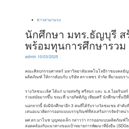
ข่าวล่ามาแรง
นักศึกษา มทร.ธัญบุรี 
พร้อมทุนการศึกษารวม 
admin
10/03/2025
คณะศิลปกรรมศาสตร์ มหาวิทยาลัยเทคโนโลยีราชมงคลธัญบุ
ผลิตภัณฑ์ ให้การต้อนรับ บริษัท ตราเพชร จำกัด ที่มามอ
รางวัลชนะเลิศ ได้แก่ นายสหรัฐ ศรีสมร และ น.ส.ไอยรินทร์ 
ร่วมสมัยมากขึ้น ขณะที่ นายกิตติภัฎ เทียมศรี นักศึกษาชั้นปีท
นอกจากนี้ ยังมีนักศึกษาอีก 3 คนที่ได้รับรางวัลชมเชย ลำดั
เสนอแนวคิดการออกแบบบรรจุภัณฑ์ที่ส่งเสริมการจัดจำหน่ายส
ผศ.ดร.มาโนช บุญทองเล็ก กล่าวว่า การออกแบบผลิตภัณฑ์ใน
สอดคล้องกับแนวทางของเป้าหมายการพัฒนาที่ยั่งยืน (SDGs)