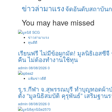
ข่าวล่ามาแรง
จัดอันดับสถาบัน
You may have missed
ข่าวล่ามาแรง
ทุนดีดี
เรียนฟรี ไม่มีข้อผูกมัด! มูลนิธิเอสซ
คืน ไม่ต้องทำงานใช้ทุน
admin
08/08/2026
0
แฟ้มข่าวดีดี
ร.ร.กีฬา จ.สุพรรณบุรี ทำบุญทอดผ้า
ตั้ง “มูลนิธิสมบัติ คุรุพันธ์” เสริมฐ
admin
08/08/2026
0