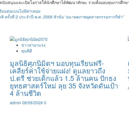
รสนับสนุนและเปิดโอกาสให้นักศึกษาได้พัฒนาทักษะ รวมทั้งมอบทุนการศึกษาใน
เรียนต่อแบบไม่มีค่าเทอม
ิ ครั้งที่ 2 ประจำปี พ.ศ. 2568 หัวข้อ “อนาคตภาพอุตสาหกรรมการกีฬา”
ข่าวล่ามาแรง
ทุนดีดี
มูลนิธิศุภนิมิตฯ มอบทุนเรียนฟรี-
เคลียร์ค่าใช้จ่ายแฝง! ดูแลยาวถึง
ป.ตรี ช่วยเด็กแล้ว 1.5 ล้านคน ปักธง
ยุทธศาสตร์ใหม่ ลุย 35 จังหวัดดันเป้า
4 ล้านชีวิต
admin
08/08/2026
0