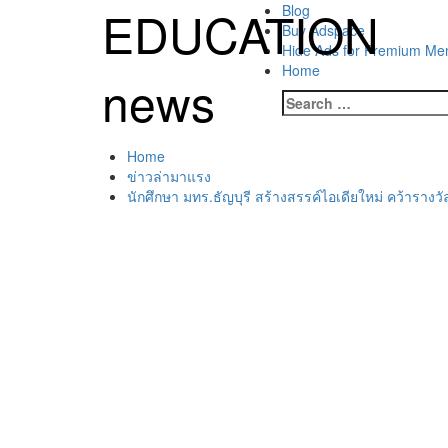
Skip
EDUCATION
Primary
Blog
to
Menu
Buy Adspace
content
Hide Ads for Premium M
Home
news
Search
for:
Home
ข่าวล่ามาแรง
นักศึกษา มทร.ธัญบุรี สร้างสรรค์ไอเดียใหม่ คว้ารา