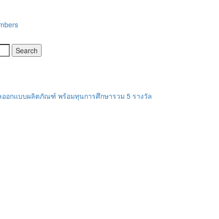
embers
งวัลออกแบบผลิตภัณฑ์ พร้อมทุนการศึกษารวม 5 รางวัล