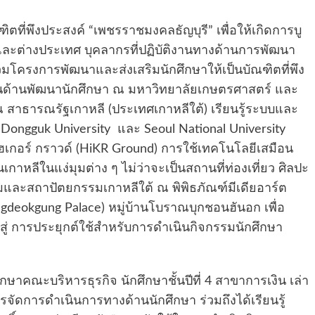
ตที่พึงประสงค์ “เพชรราชมงคลธัญบุรี” เพื่อให้เกิดการบู
ะต่างประเทศ บุคลากรที่ปฏิบัติงานทางด้านการพัฒนา
่วมโครงการพัฒนาและส่งเสริมนักศึกษาให้เป็นบัณฑิตที่พึง
งานด้านพัฒนานักศึกษา ณ มหาวิทยาลัยเกษตรศาสตร์ และ
 สาธารณรัฐเกาหลี (ประเทศเกาหลีใต้) เรียนรู้ระบบและ
ongguk University และ Seoul National University
เกอร์ กราวด์ (HiKR Ground) การใช้เทคโนโลยีเสมือน
กาหลีในแง่มุมต่าง ๆ ไม่ว่าจะเป็นสถานที่ท่องเที่ยว ศิลปะ
รมและสถาปัตยกรรมเกาหลีใต้ ณ พิพิธภัณฑ์มีเดียอาร์ต
angdeokgung Palace) หมู่บ้านโบราณบุกชอนฮันอก เพื่อ
ู่ การประยุกต์ใช้สำหรับการดำเนินกิจกรรมนักศึกษา
ษาคณะบริหารธุรกิจ นักศึกษาชั้นปีที่ 4 สาขาการเงิน เล่า
ารจัดการดำเนินการทางด้านนักศึกษา ร่วมถึงได้เรียนรู้