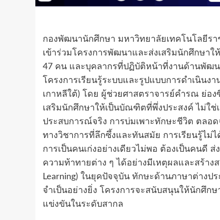
กองพัฒนานักศึกษา มหาวิทยาลัยเทคโนโลยีราชมงค
เข้าร่วมโครงการพัฒนาและส่งเสริมนักศึกษาให้
47 คน และบุคลากรที่ปฏิบัติหน้าที่งานด้านพัฒ
โครงการเรียนรู้ระบบและรูปแบบการดำเนินงา
เกาหลีใต้) โดย ผู้ช่วยศาสตราจารย์คำรณ ย่อง
เสริมนักศึกษาให้เป็นบัณฑิตที่พึ่งประสงค์ ไม่
ประสบการณ์จริง การบ่มเพาะทักษะชีวิต ตลอด
ทางวิชาการที่ลึกซึ้งและทันสมัย การเรียนรู้ไม่
การเป็นคนเก่งอย่างเดียวไม่พอ ต้องเป็นคนดี ส
ความท้าทายต่าง ๆ ได้อย่างมีเหตุผลและสร้างสร
Learning) ในยุคปัจจุบัน ทักษะด้านภาษาต่างป
จำเป็นอย่างยิ่ง โครงการจะสนับสนุนให้นักศึกษ
แข่งขันในระดับสากล