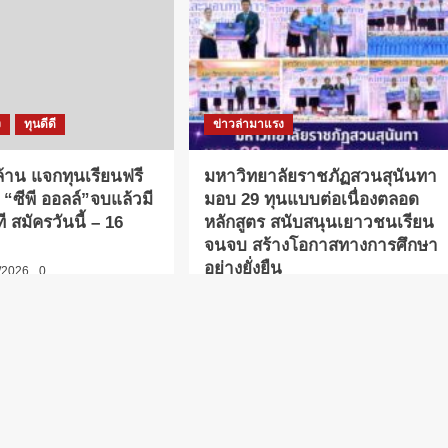
ง
ทุนดีดี
ข่าวล่ามาแรง
 ล้าน แจกทุนเรียนฟรี
มหาวิทยาลัยราชภัฏสวนสุนันทา
 “ซีพี ออลล์”จบแล้วมี
มอบ 29 ทุนแบบต่อเนื่องตลอด
 สมัครวันนี้ – 16
หลักสูตร สนับสนุนเยาวชนเรียน
จนจบ สร้างโอกาสทางการศึกษา
อย่างยั่งยืน
/2026
0
admin
06/08/2026
0