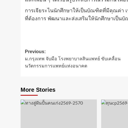
และเพื่อน ๆ ได้เรียนรู้ประสบการณ์ร่วมกัน เพื
การเจียระไนนักศึกษาให้เป็นบัณฑิตที่มีคุณค่า
ที่ต้องการ พัฒนาและส่งเสริมให้นักศึกษาเป็นบัณ
Post
Previous:
ม.กรุงเทพ จับมือ โรงพยาบาลสินแพทย์ ขับเคลื่อน
navigation
นวัตกรรมการแพทย์แห่งอนาคต
More Stories