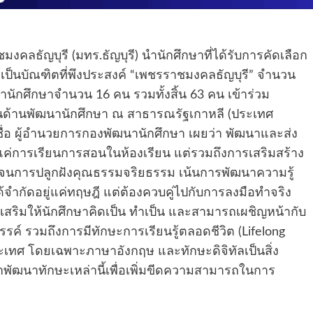
ลธัญบุรี (มทร.ธัญบุรี) นำนักศึกษาที่ได้รับการคัดเลือก
เป็นบัณฑิตที่พึงประสงค์ “เพชรราชมงคลธัญบุรี” จำนวน
นานักศึกษาจำนวน 16 คน รวมทั้งสิ้น 63 คน เข้าร่วม
นด้านพัฒนานักศึกษา ณ สาธารณรัฐเกาหลี (ประเทศ
ซื่อ ผู้อำนวยการกองพัฒนานักศึกษา เผยว่า พัฒนาและส่ง
ใช่แค่การเรียนการสอนในห้องเรียน แต่รวมถึงการเสริมสร้าง
จนการปลูกฝังคุณธรรมจริยธรรม เน้นการพัฒนาความรู้
ได้จำกัดอยู่แค่ทฤษฎี แต่ต้องควบคู่ไปกับการลงมือทำจริง
่งเสริมให้นักศึกษาคิดเป็น ทำเป็น และสามารถเผชิญหน้ากับ
รค์ รวมถึงการมีทักษะการเรียนรู้ตลอดชีวิต (Lifelong
ระเทศ โดยเฉพาะภาษาอังกฤษ และทักษะดิจิทัลเป็นสิ่ง
าพัฒนาทักษะเหล่านี้เพื่อเพิ่มขีดความสามารถในการ