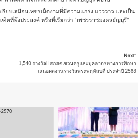
่อนำมาพัฒนากิจกรรมนักศึกษา มทร.ธัญบุรี ต่อไป
 เปรียบเสมือนเพชรเม็ดงามที่มีความแกร่ง แวววาว และเป็น
ฑิตที่พึงประสงค์ หรือที่เรียกว่า “เพชรราชมงคลธัญบุรี”
Next:
1,540 รางวัล!! สกสค.ชวนครูและบุคลากรทางการศึกษา
เสนอผลงานรางวัลพระพฤหัสบดี ประจําปี 2568