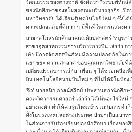
วัฒนธรรมของต่างชาติ ซึ่งคิดว่า “ระบบพิทักษ์
ของนักศึกษาของสโมสรคณะบริหารธุรกิจ เปิดปร
มหาวิทยาลัย ได้เรียนรู้เทคโนโลยีใหม่ ๆ ซึ่ง
ความปลอดภัยที่ดีมาก ๆ มีพื้นที่ในการแสดง
นายกสโมสรนักศึกษาคณะศิลปศาสตร์ ‘หนูนา’ นาง
สาขาอุตสาหกรรมการบริการการบิน เล่าว่า การใ
เท้า มีการจัดสรรปันส่วน มีความปลอดภัยในก
แยกขยะ ความสะอาด ขอบคุณมหาวิทยาลัยที่คัดเล
เปลี่ยนประสบการณ์กับ เพื่อน ๆ ได้ช่วยเหลือเ
บิน เทคโนโลยีสนามบินใหม่ ๆ ที่ไม่ได้มีในห้องเ
‘จิว’ นายธนิก อาสน์สถิตย์ ประธานสภานักศึกษา
คณะวิศวกรรมศาสตร์ เล่าว่า ได้เห็นอะไรใหม่
อย่างลงตัว ทำให้คนรุ่นใหม่เข้าร่วมกับการทำ
ทั้งในประเทศและต่างประเทศ นำมาเป็นแนวทา
ในส่วนการรับร้องเรียนของนักศึกษา เรื่องของ