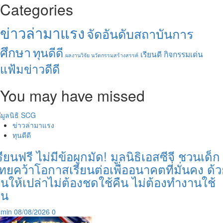
Categories
ข่าวล่ามาแรง
จัดอันดับสถาบันการ
ศึกษา
ทุนดีดี
เรียนดี กิจกรรมเด่น
ผลงานวิจัย นวัตกรรมสร้างสรรค์
แฟ้มข่าวดีดี
You may have missed
ข่าวล่ามาแรง
ทุนดีดี
รียนฟรี ไม่มีข้อผูกมัด! มูลนิธิเอสซีจี ชวนเด็ก
ทยคว้าโอกาสเรียนต่อเพื่ออนาคตที่มั่นคง ด้
ุนให้เปล่าไม่ต้องชดใช้คืน ไม่ต้องทำงานใช้
ุน
dmin
08/08/2026
0