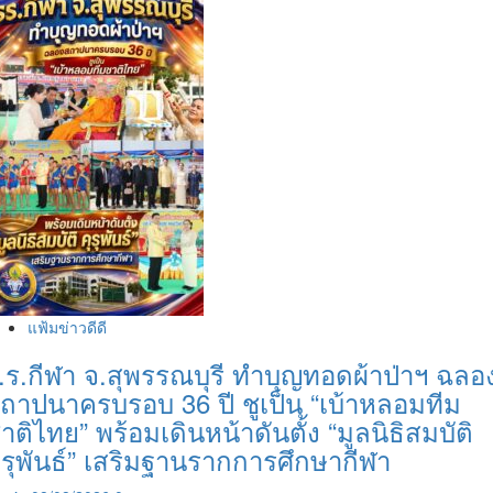
แฟ้มข่าวดีดี
.ร.กีฬา จ.สุพรรณบุรี ทำบุญทอดผ้าป่าฯ ฉลอ
ถาปนาครบรอบ 36 ปี ชูเป็น “เบ้าหลอมทีม
าติไทย” พร้อมเดินหน้าดันตั้ง “มูลนิธิสมบัติ
ุรุพันธ์” เสริมฐานรากการศึกษากีฬา