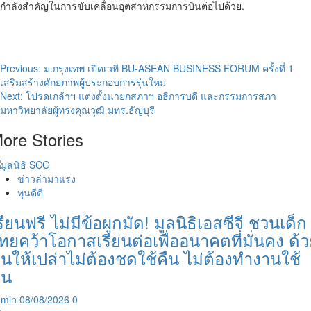
กำลังสำคัญในการขับเคลื่อนอุตสาหกรรมการบินต่อไปด้วย.
Post
Previous:
ม.กรุงเทพ เปิดเวที BU-ASEAN BUSINESS FORUM ครั้งที่ 1
เสริมสร้างศักยภาพผู้ประกอบการรุ่นใหม่
navigation
Next:
โปรดเกล้าฯ แต่งตั้งนายกสภาฯ อธิการบดี และกรรมการสภา
มหาวิทยาลัยผู้ทรงคุณวุฒิ มทร.ธัญบุรี
ore Stories
ข่าวล่ามาแรง
ทุนดีดี
รียนฟรี ไม่มีข้อผูกมัด! มูลนิธิเอสซีจี ชวนเด็ก
ทยคว้าโอกาสเรียนต่อเพื่ออนาคตที่มั่นคง ด้
ุนให้เปล่าไม่ต้องชดใช้คืน ไม่ต้องทำงานใช้
ุน
dmin
08/08/2026
0