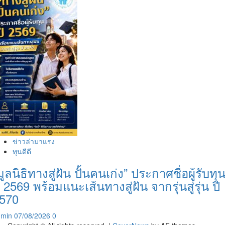
ข่าวล่ามาแรง
ทุนดีดี
มูลนิธิทางสู่ฝัน ปั้นคนเก่ง” ประกาศชื่อผู้รับทุ
ี 2569 พร้อมแนะเส้นทางสู่ฝัน จากรุ่นสู่รุ่น ปี
570
dmin
07/08/2026
0