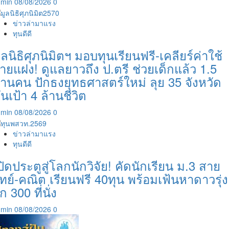
dmin
08/08/2026
0
ข่าวล่ามาแรง
ทุนดีดี
ูลนิธิศุภนิมิตฯ มอบทุนเรียนฟรี-เคลียร์ค่าใช้
่ายแฝง! ดูแลยาวถึง ป.ตรี ช่วยเด็กแล้ว 1.5
้านคน ปักธงยุทธศาสตร์ใหม่ ลุย 35 จังหวัด
ันเป้า 4 ล้านชีวิต
dmin
08/08/2026
0
ข่าวล่ามาแรง
ทุนดีดี
ปิดประตูสู่โลกนักวิจัย! คัดนักเรียน ม.3 สาย
ิทย์-คณิต เรียนฟรี 40ทุน พร้อมเฟ้นหาดาวรุ่ง
ีก 300 ที่นั่ง
dmin
08/08/2026
0