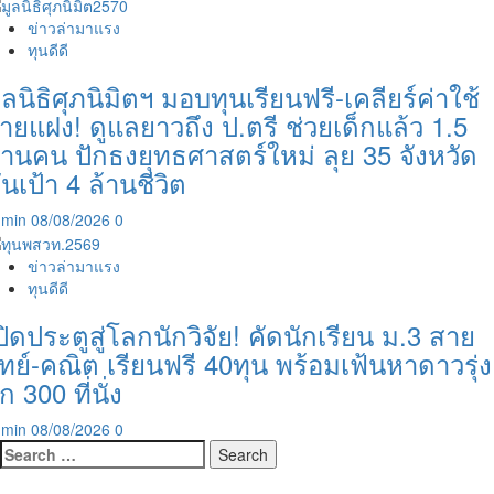
ข่าวล่ามาแรง
ทุนดีดี
ูลนิธิศุภนิมิตฯ มอบทุนเรียนฟรี-เคลียร์ค่าใช้
่ายแฝง! ดูแลยาวถึง ป.ตรี ช่วยเด็กแล้ว 1.5
้านคน ปักธงยุทธศาสตร์ใหม่ ลุย 35 จังหวัด
ันเป้า 4 ล้านชีวิต
dmin
08/08/2026
0
ข่าวล่ามาแรง
ทุนดีดี
ปิดประตูสู่โลกนักวิจัย! คัดนักเรียน ม.3 สาย
ิทย์-คณิต เรียนฟรี 40ทุน พร้อมเฟ้นหาดาวรุ่ง
ีก 300 ที่นั่ง
dmin
08/08/2026
0
Search
for: