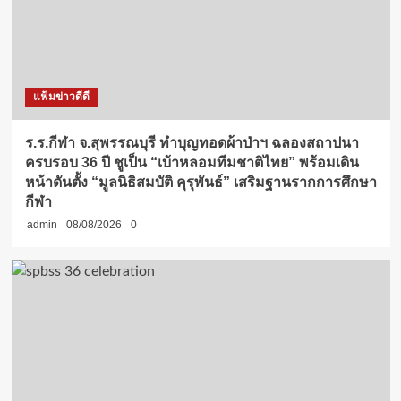
แฟ้มข่าวดีดี
ร.ร.กีฬา จ.สุพรรณบุรี ทำบุญทอดผ้าป่าฯ ฉลองสถาปนา
ครบรอบ 36 ปี ชูเป็น “เบ้าหลอมทีมชาติไทย” พร้อมเดิน
หน้าดันตั้ง “มูลนิธิสมบัติ คุรุพันธ์” เสริมฐานรากการศึกษา
กีฬา
admin
08/08/2026
0