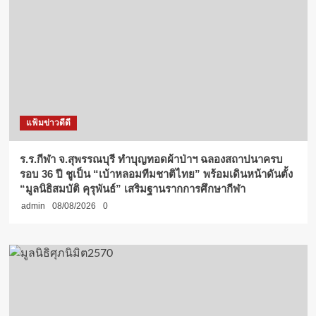
แฟ้มข่าวดีดี
ร.ร.กีฬา จ.สุพรรณบุรี ทำบุญทอดผ้าป่าฯ ฉลองสถาปนาครบ
รอบ 36 ปี ชูเป็น “เบ้าหลอมทีมชาติไทย” พร้อมเดินหน้าดันตั้ง
“มูลนิธิสมบัติ คุรุพันธ์” เสริมฐานรากการศึกษากีฬา
admin
08/08/2026
0