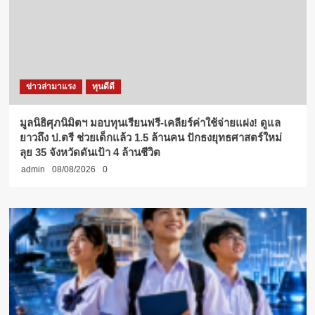
ข่าวล่ามาแรง
ทุนดีดี
มูลนิธิศุภนิมิตฯ มอบทุนเรียนฟรี-เคลียร์ค่าใช้จ่ายแฝง! ดูแล
ยาวถึง ป.ตรี ช่วยเด็กแล้ว 1.5 ล้านคน ปักธงยุทธศาสตร์ใหม่
ลุย 35 จังหวัดดันเป้า 4 ล้านชีวิต
admin
08/08/2026
0