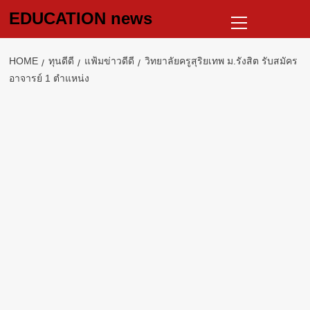
Skip
Primary
EDUCATION news
to
Menu
content
HOME
ทุนดีดี
แฟ้มข่าวดีดี
วิทยาลัยครูสุริยเทพ ม.รังสิต รับสมัคร
อาจารย์ 1 ตำแหน่ง