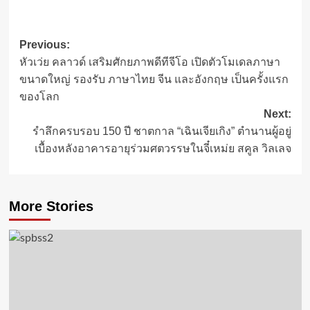
Post
Previous:
หัวเว่ย คลาวด์ เสริมศักยภาพดีทีจีโอ เปิดตัวโมเดลภาษา
navigation
ขนาดใหญ่ รองรับ ภาษาไทย จีน และอังกฤษ เป็นครั้งแรก
ของโลก
Next:
รำลึกครบรอบ 150 ปี ชาตกาล “เฉินเจียเกิง” ตำนานผู้อยู่
เบื้องหลังอาคารอายุร่วมศตวรรษในจี๋เหม่ย สคูล วิลเลจ
More Stories