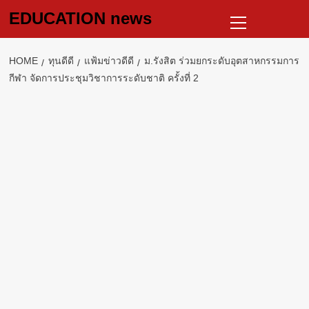
Skip
Primary
EDUCATION news
to
Menu
content
HOME
ทุนดีดี
แฟ้มข่าวดีดี
ม.รังสิต ร่วมยกระดับอุตสาหกรรมการ
กีฬา จัดการประชุมวิชาการระดับชาติ ครั้งที่ 2