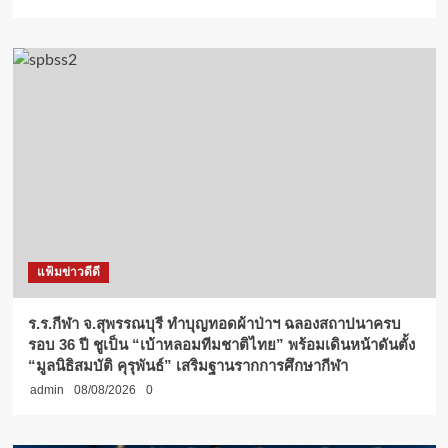
แฟ้มข่าวดีดี
ร.ร.กีฬา จ.สุพรรณบุรี ทำบุญทอดผ้าป่าฯ ฉลองสถาปนาครบ
รอบ 36 ปี ชูเป็น “เบ้าหลอมทีมชาติไทย” พร้อมเดินหน้าดันตั้ง
“มูลนิธิสมบัติ คุรุพันธ์” เสริมฐานรากการศึกษากีฬา
admin
08/08/2026
0