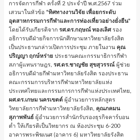
การจัดการกีฬา ครั้งที่ 2 ประจำปี พ.ศ.2567 ร่วม
เสวนาในหัวข้อ
“ทิศทางงานวิจัย เพื่อยกระดับ
อุตสาหกรรมการกีฬาและการท่องเที่ยวอย่างยั่งยืน”
โดยได้รับเกียรติจาก
รศ.ดร.กฤษณ์ ทองเลิศ
รอง
อธิการบดีฝ่ายกิจการนักศึกษามหาวิทยาลัยรังสิต
เป็นประธานกล่าวเปิดการประชุม ภายในงาน
คุณ
ปริญญา ฤกษ์หร่าย
ประธานคณะกรรมาธิการกีฬา
สภาผู้แทนราษฎร,
รศ.ดร.ชาญชัย สุขสุวรรณ์
ผู้ช่วย
อธิการบดีฝ่ายกีฬามหาวิทยาลัยรังสิต รองประธาน
คณะกรรมการบริหารกีฬามหาวิทยาลัยแห่ง
ประเทศไทยและกรรมการการกีฬาแห่งประเทศไทย,
ผศ.ดร.เกษม นครเขตต์
ผู้อำนวยการหลักสูตร
วิทยาลัยการกีฬามหาวิทยาลัยรังสิต,
คุณภคมน
สุภาพพันธ์
ผู้อำนวยการสำนักรับรองธุรกิจคาร์บอน
ต่ำ ให้เกียรติเป็นวิทยากร ณ ห้องประชุม 6-200
อาคารพระพิฆเนศ (อาคาร 6) มหาวิทยาลัยรังสิต