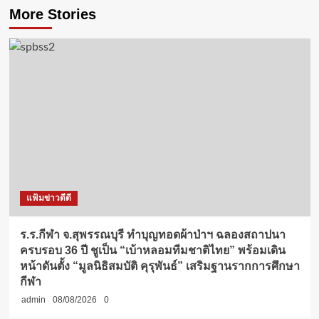
More Stories
แฟ้มข่าวดีดี
ร.ร.กีฬา จ.สุพรรณบุรี ทำบุญทอดผ้าป่าฯ ฉลองสถาปนา
ครบรอบ 36 ปี ชูเป็น “เบ้าหลอมทีมชาติไทย” พร้อมเดิน
หน้าดันตั้ง “มูลนิธิสมบัติ คุรุพันธ์” เสริมฐานรากการศึกษา
กีฬา
admin
08/08/2026
0