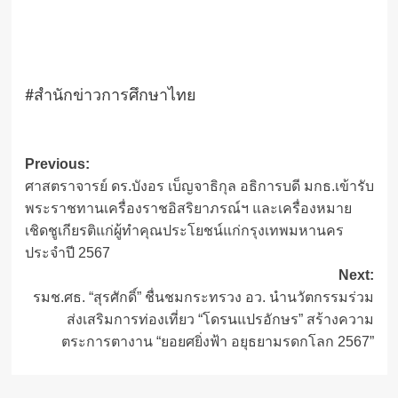
#สำนักข่าวการศึกษาไทย
Post
Previous:
ศาสตราจารย์ ดร.บังอร เบ็ญจาธิกุล อธิการบดี มกธ.เข้ารับ
navigation
พระราชทานเครื่องราชอิสริยาภรณ์ฯ และเครื่องหมาย
เชิดชูเกียรติแก่ผู้ทำคุณประโยชน์แก่กรุงเทพมหานคร
ประจำปี 2567
Next:
รมช.ศธ. “สุรศักดิ์” ชื่นชมกระทรวง อว. นำนวัตกรรมร่วม
ส่งเสริมการท่องเที่ยว “โดรนแปรอักษร” สร้างความ
ตระการตางาน “ยอยศยิ่งฟ้า อยุธยามรดกโลก 2567”