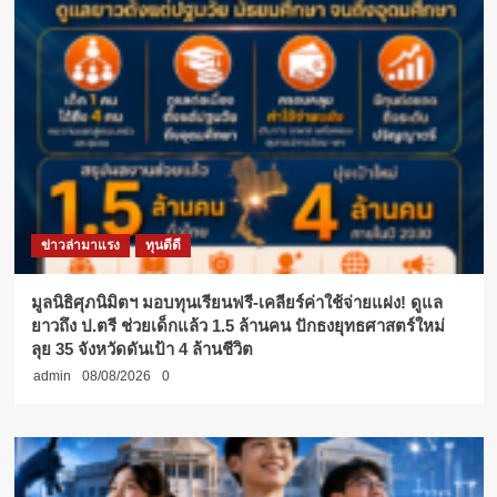
ข่าวล่ามาแรง
ทุนดีดี
มูลนิธิศุภนิมิตฯ มอบทุนเรียนฟรี-เคลียร์ค่าใช้จ่ายแฝง! ดูแล
ยาวถึง ป.ตรี ช่วยเด็กแล้ว 1.5 ล้านคน ปักธงยุทธศาสตร์ใหม่
ลุย 35 จังหวัดดันเป้า 4 ล้านชีวิต
admin
08/08/2026
0