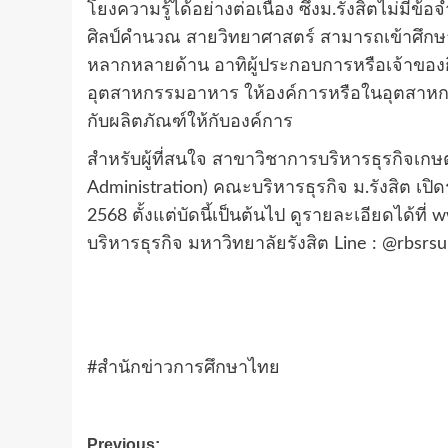
โยงความรู้ได้อย่างต่อเนื่อง ซึ่งม.รังสิตไม่มีข
ศิลป์คำนวณ สายวิทยาศาสตร์ สามารถเข้าศึก
หลากหลายด้าน อาทิผู้ประกอบการหรือเจ้าของก
อุตสาหกรรมอาหาร ให้องค์การหรือในอุตสาหกร
กับผลิตภัณฑ์ให้กับองค์การ
สำหรับผู้ที่สนใจ สาขาวิชาการบริหารธุรกิจเก
Administration) คณะบริหารธุรกิจ ม.รังสิต เป
2568 ตั้งแต่บัดนี้เป็นต้นไป ดูรายละเอียดได้ที่
บริหารธุรกิจ มหาวิทยาลัยรังสิต Line : @rbsr
#สำนักข่าวการศึกษาไทย
Post
Previous: