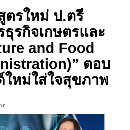
สูตรใหม่ ป.ตรี
รธุรกิจเกษตรและ
ture and Food
istration)” ตอบ
ด์ใหม่ใส่ใจสุขภาพ