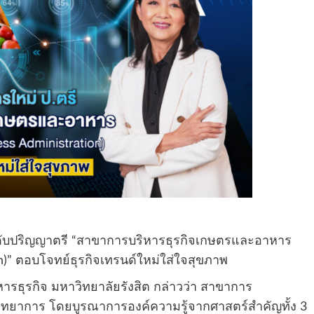
ระดับปริญญาตรี “สาขาการบริหารธุรกิจเกษตรและอาหาร
on)” ตอบโจทย์ธุรกิจเทรนด์ใหม่ใส่ใจสุขภาพ
ธุรกิจ มหาวิทยาลัยรังสิต กล่าวว่า สาขาการ
ิทยาการ โดยบูรณาการองค์ความรู้จากศาสตร์สำคัญทั้ง 3