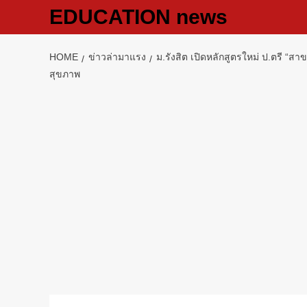
Skip
EDUCATION news
to
content
HOME
ข่าวล่ามาแรง
ม.รังสิต เปิดหลักสูตรใหม่ ป.ตร
สุขภาพ