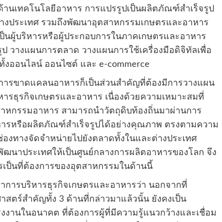
ะด้านเทคโนโลยีอาหาร การแปรรูปเป็นผลิตภัณฑ์สำเร็จรูป
นและต่างประเทศ รวมถึงพัฒนาอุตสาหกรรมเกษตรและอาหาร
ารเป็นผู้บริหารหรือผู้ประกอบการในภาคเกษตรและอาหาร
ป วางแผนการตลาด วางแผนการใช้เครื่องมือดิจิทัลเพื่อ
ั้งออนไลน์ ออนไซต์ และ e-commerce
รขาดแคลนอาหารก็เป็นส่วนสำคัญที่ต้องมีการวางแผน
บริหารธุรกิจเกษตรและอาหาร เนื่องด้วยความเหมาะสมที่
หกรรมอาหาร สามารถนำวัตถุดิบท้องถิ่นมาผ่านการ
าหารหรือผลิตภัณฑ์สำเร็จรูปได้อย่างคุณภาพ ตรงตามความ
่องทางจัดจำหน่ายไปยังตลาดทั้งในและต่างประเทศ
พัฒนาประเทศให้เป็นศูนย์กลางการผลิตอาหารของโลก จึง
ป็นที่ต้องการของอุตสาหกรรมในด้านนี้
ิชาการบริหารธุรกิจเกษตรและอาหารว่า นอกจากที่
สตร์สำคัญทั้ง 3 ด้านที่กล่าวมาแล้วนั้น ยังคงเป็น
นในอนาคต ที่ต้องการผู้ที่มีความรู้แนวกว้างและเชื่อม