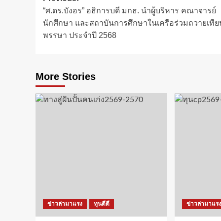
“ศ.ดร.บังอร” อธิการบดี มกธ. นำผู้บริหาร คณาจารย์
navigation
นักศึกษา และสถาบันการศึกษาในเครือร่วมถวายเทีย
พรรษา ประจำปี 2568
More Stories
ข่าวล่ามาแรง
ทุนดีดี
ข่าวล่ามาแร