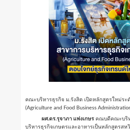
คณะบริหารธุรกิจ ม.รังสิต เปิดหลักสูตรใหม่
(Agriculture and Food Business Administrati
ผศ.ดร.รุจาภา แพ่งเกษร
คณบดีคณะบริหาร
บริหารธุรกิจเกษตรและอาหารเป็นหลักสูตรสหว