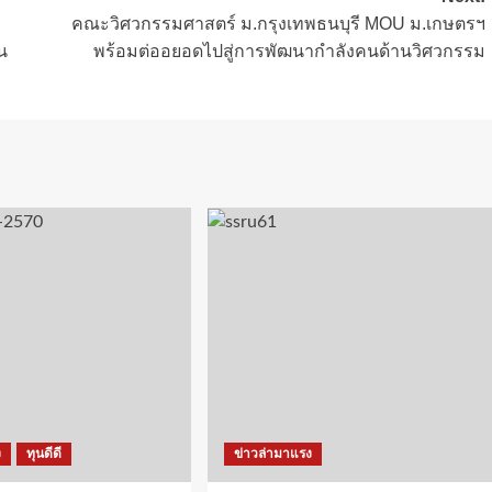
คณะวิศวกรรมศาสตร์ ม.กรุงเทพธนบุรี MOU ม.เกษตรฯ
น
พร้อมต่ออยอดไปสู่การพัฒนากำลังคนด้านวิศวกรรม
ง
ทุนดีดี
ข่าวล่ามาแรง