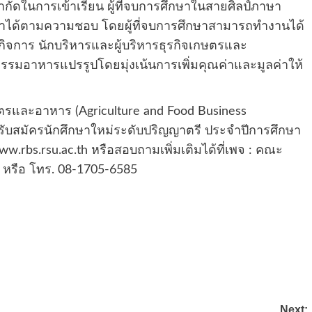
้อจำกัดในการเข้าเรียน ผู้ที่จบการศึกษาในสายศิลป์ภาษา
ษาได้ตามความชอบ โดยผู้ที่จบการศึกษาสามารถทำงานได้
ิจการ นักบริหารและผู้บริหารธุรกิจเกษตรและ
รมอาหารแปรรูปโดยมุ่งเน้นการเพิ่มคุณค่าและมูลค่าให้
ษตรและอาหาร (Agriculture and Food Business
ิดรับสมัครนักศึกษาใหม่ระดับปริญญาตรี ประจำปีการศึกษา
 www.rbs.rsu.ac.th หรือสอบถามเพิ่มเติมได้ที่เพจ : คณะ
su หรือ โทร. 08-1705-6585
Next: