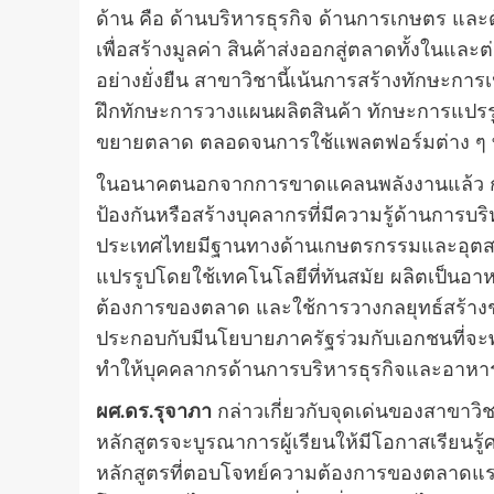
ด้าน คือ ด้านบริหารธุรกิจ ด้านการเกษตร แล
เพื่อสร้างมูลค่า สินค้าส่งออกสู่ตลาดทั้งใ
อย่างยั่งยืน สาขาวิชานี้เน้นการสร้างทักษะก
ฝึกทักษะการวางแผนผลิตสินค้า ทักษะการแปรรู
ขยายตลาด ตลอดจนการใช้แพลตฟอร์มต่าง ๆ ท
ในอนาคตนอกจากการขาดแคลนพลังงานแล้ว กา
ป้องกันหรือสร้างบุคลากรที่มีความรู้ด้านการ
ประเทศไทยมีฐานทางด้านเกษตรกรรมและอุตสา
แปรรูปโดยใช้เทคโนโลยีที่ทันสมัย ผลิตเป็นอ
ต้องการของตลาด และใช้การวางกลยุทธ์สร้างช
ประกอบกับมีนโยบายภาครัฐร่วมกับเอกชนที่จะ
ทำให้บุคคลากรด้านการบริหารธุรกิจและอาหารเ
ผศ.ดร.รุจาภา
กล่าวเกี่ยวกับจุดเด่นของสาขาว
หลักสูตรจะบูรณาการผู้เรียนให้มีโอกาสเรียนรู้ศา
หลักสูตรที่ตอบโจทย์ความต้องการของตลาดแรงงา