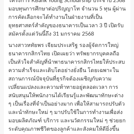
โครงการ KBank Young Scholarship ประจำปี 2568
มอบทุนการศึกษาต่อปริญญาโท จำนวน 5 ทุน ผู้ผ่าน
การคัดเลือกจะได้ทำงานในฝ่ายงานที่เป็น
ยุทธศาสตร์สำคัญของธนาคารเป็นเวลา 3 ปี เปิดรับ
สมัครตั้งแต่วันนี้ถึง 31 มกราคม 2568
นางสาวหทัยพร เจียมประเสริฐ รองผู้จัดการใหญ่
ธนาคารกสิกรไทย เปิดเผยว่า ทรัพยากรบุคคลถือ
เป็นหัวใจสำคัญที่นำพาธนาคารกสิกรไทยให้ประสบ
ความสำเร็จและเติบโตอย่างยั่งยืน โดยเฉพาะใน
สถานการณ์ปัจจุบันที่ธุรกิจต้องเผชิญกับความ
เปลี่ยนแปลงและความท้าทายอยู่ตลอดเวลา การ
สนับสนุนให้พนักงานได้เรียนรู้และพัฒนาทักษะต่าง
ๆ เป็นเรื่องที่จำเป็นอย่างมาก เพื่อให้สามารถปรับตัว
และนำทักษะใหม่ ๆ มาปรับใช้ในการทำงานเพื่อส่ง
มอบผลิตภัณฑ์ บริการ และนวัตกรรมใหม่ ๆ ช่วยยก
ระดับคุณภาพชีวิตของลูกค้าและสังคมให้ดียิ่งขึ้น