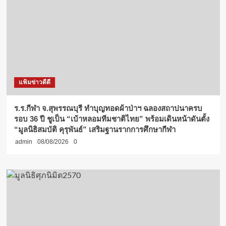
แฟ้มข่าวดีดี
ร.ร.กีฬา จ.สุพรรณบุรี ทำบุญทอดผ้าป่าฯ ฉลองสถาปนาครบ
รอบ 36 ปี ชูเป็น “เบ้าหลอมทีมชาติไทย” พร้อมเดินหน้าดันตั้ง
“มูลนิธิสมบัติ คุรุพันธ์” เสริมฐานรากการศึกษากีฬา
admin
08/08/2026
0