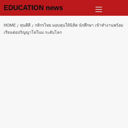
Skip
Primary
EDUCATION news
to
Menu
content
HOME
ทุนดีดี
กสิกรไทย มอบทุนให้นิสิต นักศึกษา เข้าทำงานพร้อม
เรียนต่อปริญญาโทในม.ระดับโลก