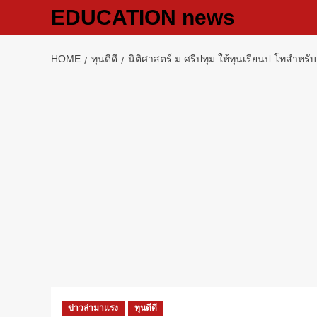
Skip
EDUCATION news
to
content
HOME
ทุนดีดี
นิติศาสตร์ ม.ศรีปทุม ให้ทุนเรียนป.โทสำหรั
ข่าวล่ามาแรง
ทุนดีดี