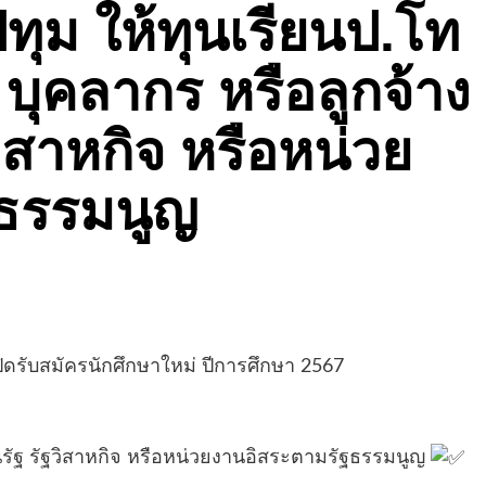
ปทุม ให้ทุนเรียนป.โท
่ บุคลากร หรือลูกจ้าง
ิสาหกิจ หรือหน่วย
ฐธรรมนูญ
ิดรับสมัครนักศึกษาใหม่ ปีการศึกษา 2567
านรัฐ รัฐวิสาหกิจ หรือหน่วยงานอิสระตามรัฐธรรมนูญ