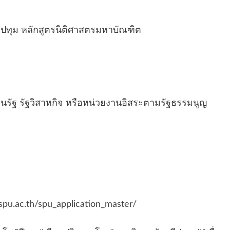
ีปทุม หลักสูตรนิติศาสตรมหาบัณฑิต
งานรัฐ รัฐวิสาหกิจ หรือหน่วยงานอิสระตามรัฐธรรมนูญ
.spu.ac.th/spu_application_master/