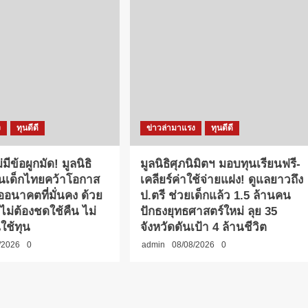
ง
ทุนดีดี
ข่าวล่ามาแรง
ทุนดีดี
่มีข้อผูกมัด! มูลนิธิ
มูลนิธิศุภนิมิตฯ มอบทุนเรียนฟรี-
วนเด็กไทยคว้าโอกาส
เคลียร์ค่าใช้จ่ายแฝง! ดูแลยาวถึง
่ออนาคตที่มั่นคง ด้วย
ป.ตรี ช่วยเด็กแล้ว 1.5 ล้านคน
าไม่ต้องชดใช้คืน ไม่
ปักธงยุทธศาสตร์ใหม่ ลุย 35
ใช้ทุน
จังหวัดดันเป้า 4 ล้านชีวิต
/2026
0
admin
08/08/2026
0