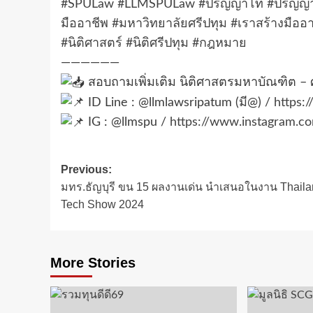
#SPULaw
#LLMSPULaw
#ปริญญาโท
#ปริญญ
มืออาชีพ
#มหาวิทยาลัยศรีปทุม
#เราสร้างมืออ
#นิติศาสตร์
#นิติศรีปทุม
#กฎหมาย
——————
สอบถามเพิ่มเติม นิติศาสตรมหาบัณฑิต – 
ID Line : @llmlawsripatum (มี@) /
https:
IG : @llmspu /
https://www.instagram.co
Post
Previous:
มทร.ธัญบุรี ขน 15 ผลงานเด่น นำเสนอในงาน Thail
navigation
Tech Show 2024
More Stories