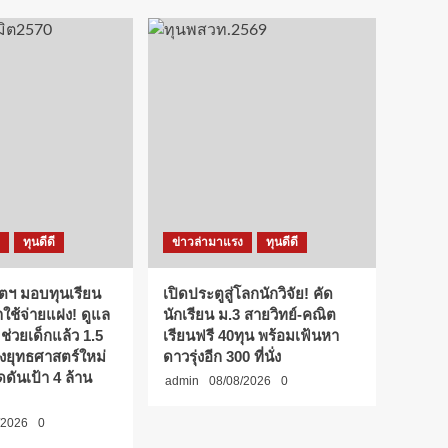
ทุนดีดี
ข่าวล่ามาแรง
ทุนดีดี
มิตฯ มอบทุนเรียน
เปิดประตูสู่โลกนักวิจัย! คัด
่าใช้จ่ายแฝง! ดูแล
นักเรียน ม.3 สายวิทย์-คณิต
 ช่วยเด็กแล้ว 1.5
เรียนฟรี 40ทุน พร้อมเฟ้นหา
งยุทธศาสตร์ใหม่
ดาวรุ่งอีก 300 ที่นั่ง
ดดันเป้า 4 ล้าน
admin
08/08/2026
0
/2026
0