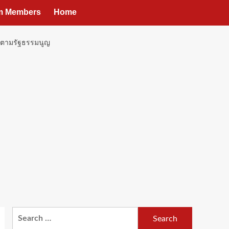
um Members
Home
สระตามรัฐธรรมนูญ
Search
for: