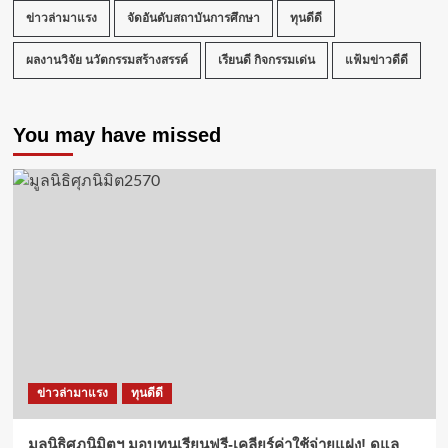
ข่าวล่ามาแรง
จัดอันดับสถาบันการศึกษา
ทุนดีดี
ผลงานวิจัย นวัตกรรมสร้างสรรค์
เรียนดี กิจกรรมเด่น
แฟ้มข่าวดีดี
You may have missed
ข่าวล่ามาแรง
ทุนดีดี
มูลนิธิศุภนิมิตฯ มอบทุนเรียนฟรี-เคลียร์ค่าใช้จ่ายแฝง! ดูแล