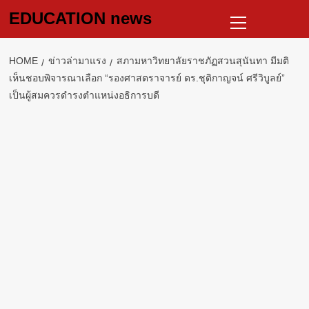
Skip
Primary
EDUCATION news
to
Menu
content
HOME
ข่าวล่ามาแรง
สภามหาวิทยาลัยราชภัฏสวนสุนันทา มีมติ
เห็นชอบพิจารณาเลือก “รองศาสตราจารย์ ดร.ชุติกาญจน์ ศรีวิบูลย์”
เป็นผู้สมควรดำรงตำแหน่งอธิการบดี