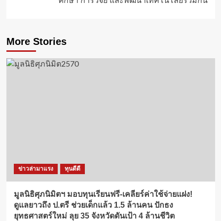
ศึกษา การวิจัย และพัฒนาเทคโนโลยีร่วมกัน
More Stories
ข่าวล่ามาแรง
ทุนดีดี
มูลนิธิศุภนิมิตฯ มอบทุนเรียนฟรี-เคลียร์ค่าใช้จ่ายแฝง!
ดูแลยาวถึง ป.ตรี ช่วยเด็กแล้ว 1.5 ล้านคน ปักธง
ยุทธศาสตร์ใหม่ ลุย 35 จังหวัดดันเป้า 4 ล้านชีวิต