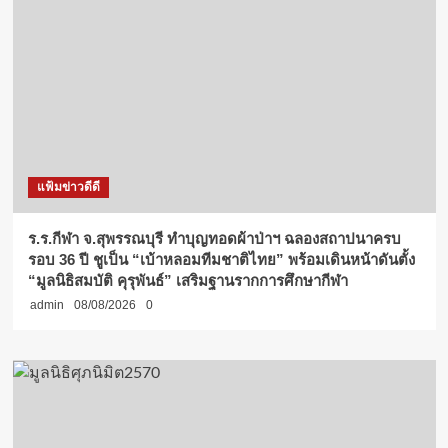
แฟ้มข่าวดีดี
ร.ร.กีฬา จ.สุพรรณบุรี ทำบุญทอดผ้าป่าฯ ฉลองสถาปนาครบ
รอบ 36 ปี ชูเป็น “เบ้าหลอมทีมชาติไทย” พร้อมเดินหน้าดันตั้ง
“มูลนิธิสมบัติ คุรุพันธ์” เสริมฐานรากการศึกษากีฬา
admin
08/08/2026
0