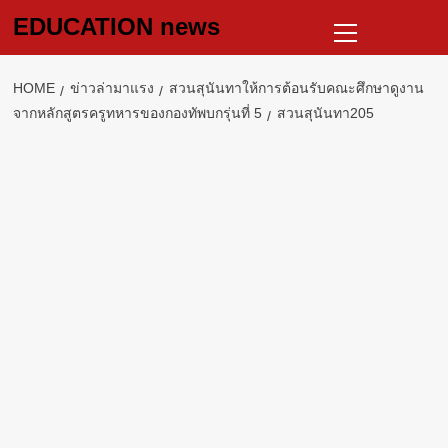
Skip
Primary
EDUCATION news
to
Menu
content
HOME
ข่าวล่ามาแรง
สวนสุนันทาให้การต้อนรับคณะศึกษาดูงาน
จากหลักสูตรครูทหารของกองทัพบกรุ่นที่ 5
สวนสุนันทา205