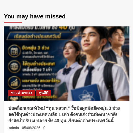
You may have missed
ข่าวล่ามาแรง
ทุนดีดี
ปลดล็อกเกณฑ์ใหม่ “ทุน พสวท.” รื้อข้อผูกมัดยืดหยุ่น 3 ช่วง
ลดใช้ทุนต่างประเทศเหลือ 1 เท่า ดึงคนเก่งร่วมพัฒนาชาติ!
กำลังเปิดรับ ม.ปลาย ชิง 40 ทุน เรียนต่อต่างประเทศวันนี้
admin
05/08/2026
0