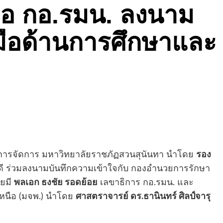
มือ กอ.รมน. ลงนาม
ือด้านการศึกษาและ
ละการจัดการ มหาวิทยาลัยราชภัฏสวนสุนันทา นำโดย
รอง
ี ร่วมลงนามบันทึกความเข้าใจกับ กองอำนวยการรักษา
ดยมี
พลเอก ธงชัย รอดย้อย
เลขาธิการ กอ.รมน. และ
หนือ (มจพ.) นำโดย
ศาสตราจารย์ ดร.ธานินทร์ ศิลป์จารุ