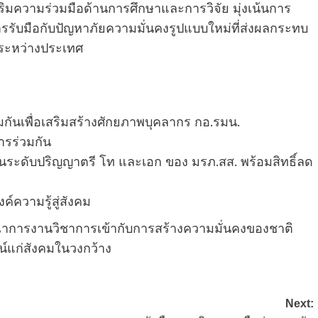
งเสริมความร่วมมือด้านการศึกษาและการวิจัย มุ่งเน้นการ
รับมือกับปัญหาภัยความมั่นคงรูปแบบใหม่ที่ส่งผลกระทบ
์ระหว่างประเทศ
กันเพื่อเสริมสร้างศักยภาพบุคลากร กอ.รมน.
รร่วมกัน
ในระดับปริญญาตรี โท และเอก ของ มรภ.สส. พร้อมสิทธิ์ลด
์ความรู้สู่สังคม
ูรณาการงานวิชาการเข้ากับการสร้างความมั่นคงของชาติ
์แก่สังคมในวงกว้าง
Next: