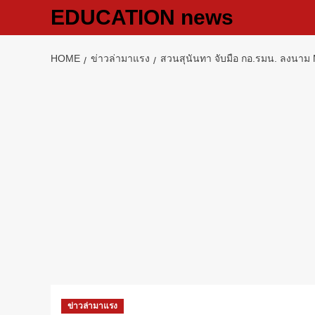
Skip
EDUCATION news
to
content
HOME
ข่าวล่ามาแรง
สวนสุนันทา จับมือ กอ.รมน. ลงนาม
ข่าวล่ามาแรง