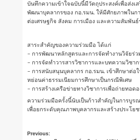
บันทึกความเข้าใจฉบับนี้มีวัตถุประสงค์เพื่อส่
พัฒนาบุคลากรของ กอ.รมน. ให้มีศักยภาพในการ
ต่อเศรษฐกิจ สังคม การเมือง และความสัมพันธ
สาระสำคัญของความร่วมมือ ได้แก่
– การพัฒนาหลักสูตรและการจัดทำงานวิจัยร่วม
– การจัดทำวารสารวิชาการและบทความวิชากา
– การสนับสนุนบุคลากร กอ.รมน. เข้าศึกษาต่อ
หย่อนค่าธรรมเนียมการศึกษาเป็นกรณีพิเศษ
– การสร้างเครือข่ายทางวิชาการเพื่อถ่ายทอดองค
ความร่วมมือครั้งนี้นับเป็นก้าวสำคัญในการบ
เพื่อยกระดับคุณภาพบุคลากรและสร้างประโยชน
Post
Previous: