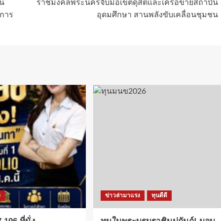
ยน
ราชมงคลพระนครจับมือเขตดุสิตและเครือข่ายสถาบัน
นการ
อุดมศึกษา สานพลังขับเคลื่อนชุมชน
ง
ข่าวล่ามาแรง
ทุนดีดี