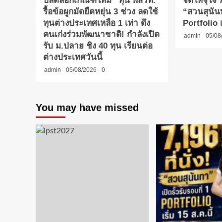
ปลดล็อกเกณฑ์ใหม่ “ทุน พสวท.”
จัดให้จุใจ 7
รื้อข้อผูกมัดยืดหยุ่น 3 ช่วง ลดใช้
“สวนสุนันท
ทุนต่างประเทศเหลือ 1 เท่า ดึง
Portfolio เ
คนเก่งร่วมพัฒนาชาติ! กำลังเปิด
admin
05/08
รับ ม.ปลาย ชิง 40 ทุน เรียนต่อ
ต่างประเทศวันนี้
admin
05/08/2026
0
You may have missed