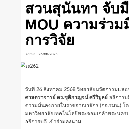
สวนสุนันทา จับ
MOU ความร่วมม
การวิจัย
admin
26/08/2025
วันที่ 26 สิงหาคม 2568 วิทยาลัยนวัตกรรมแ
ศาสตราจารย์ ดร.ชุติกาญจน์ ศรีวิบูลย์
อธิการบด
ความมั่นคงภายในราชอาณาจักร (กอ.รมน.) โ
มหาวิทยาลัยเทคโนโลยีพระจอมเกล้าพระนครเ
อธิการบดี เข้าร่วมลงนาม