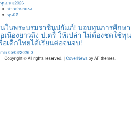
ข่าวล่ามาแรง
ทุนดีดี
ุนในพระบรมราชินูปถัมภ์! มอบทุนการศึกษา
่อเนื่องยาวถึง ป.ตรี ให้เปล่า ไม่ต้องชดใช้ทุน
พื่อเด็กไทยได้เรียนต่อจนจบ!
dmin
05/08/2026
0
Copyright © All rights reserved.
|
CoverNews
by AF themes.