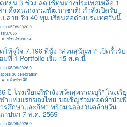
ืดหยุ่น 3 ช่วง ลดใช้ทุนต่างประเทศเหลือ 1
ท่า ดึงคนเก่งร่วมพัฒนาชาติ! กำลังเปิดรับ
.ปลาย ชิง 40 ทุน เรียนต่อต่างประเทศวันนี้
dmin
05/08/2026
0
ข่าวล่ามาแรง
ัดให้จุใจ 7,196 ที่นั่ง “สวนสุนันทา” เปิดรั้วรับ
อบที่ 1 Portfolio เริ่ม 15 ส.ค.นี้
dmin
05/08/2026
0
แฟ้มข่าวดีดี
36 ปี โรงเรียนกีฬาจังหวัดสุพรรณบุรี” โรงเรี
ีฬาแห่งแรกของไทย ขอเชิญร่วมทอดผ้าป่าเพื
ารศึกษาและกีฬา พร้อมฉลองวันคล้ายวัน
ถาปนา 7 ส.ค. 2569
dmin
05/08/2026
0