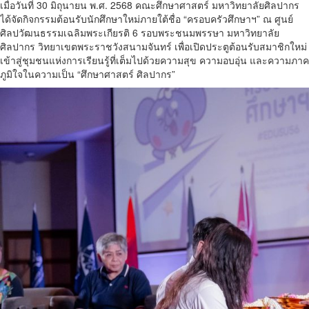
เมื่อวันที่ 30 มิถุนายน พ.ศ. 2568 คณะศึกษาศาสตร์ มหาวิทยาลัยศิลปากร
ได้จัดกิจกรรมต้อนรับนักศึกษาใหม่ภายใต้ชื่อ “ครอบครัวศึกษาฯ” ณ ศูนย์
ศิลปวัฒนธรรมเฉลิมพระเกียรติ 6 รอบพระชนมพรรษา มหาวิทยาลัย
ศิลปากร วิทยาเขตพระราชวังสนามจันทร์ เพื่อเปิดประตูต้อนรับสมาชิกใหม่
เข้าสู่ชุมชนแห่งการเรียนรู้ที่เต็มไปด้วยความสุข ความอบอุ่น และความภาค
ภูมิใจในความเป็น “ศึกษาศาสตร์ ศิลปากร”