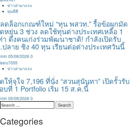
ข่าวล่ามาแรง
ทุนดีดี
ลดล็อกเกณฑ์ใหม่ “ทุน พสวท.” รื้อข้อผูกมัด
ืดหยุ่น 3 ช่วง ลดใช้ทุนต่างประเทศเหลือ 1
ท่า ดึงคนเก่งร่วมพัฒนาชาติ! กำลังเปิดรับ
.ปลาย ชิง 40 ทุน เรียนต่อต่างประเทศวันนี้
dmin
05/08/2026
0
ข่าวล่ามาแรง
ัดให้จุใจ 7,196 ที่นั่ง “สวนสุนันทา” เปิดรั้วรับ
อบที่ 1 Portfolio เริ่ม 15 ส.ค.นี้
dmin
05/08/2026
0
Search
for:
Categories