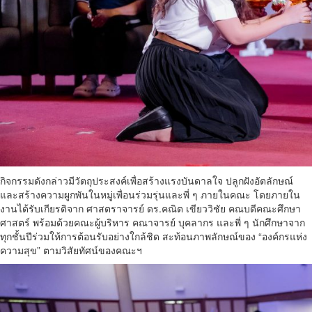
กิจกรรมดังกล่าวมีวัตถุประสงค์เพื่อสร้างแรงบันดาลใจ ปลูกฝังอัตลักษณ์
และสร้างความผูกพันในหมู่เพื่อนร่วมรุ่นและพี่ ๆ ภายในคณะ โดยภายใน
งานได้รับเกียรติจาก ศาสตราจารย์ ดร.คณิต เขียววิชัย คณบดีคณะศึกษา
ศาสตร์ พร้อมด้วยคณะผู้บริหาร คณาจารย์ บุคลากร และพี่ ๆ นักศึกษาจาก
ทุกชั้นปีร่วมให้การต้อนรับอย่างใกล้ชิด สะท้อนภาพลักษณ์ของ “องค์กรแห่ง
ความสุข” ตามวิสัยทัศน์ของคณะฯ