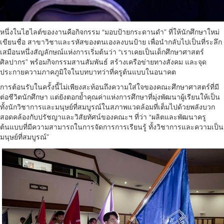
หนึ่งในไฮไลต์ของงานคือกิจกรรม “มอบป้ายกระดานดำ” ที่ให้นักศึกษาใหม่
เขียนชื่อ สาขาวิชาและรหัสของตนเองลงบนป้าย เพื่อนำกลับไปเป็นที่ระลึก
เสมือนหนึ่งสัญลักษณ์แห่งการเริ่มต้นว่า “เราเคยเป็นเด็กศึกษาศาสตร์
ศิลปากร” พร้อมกิจกรรมสานสัมพันธ์ สร้างเครือข่ายทางสังคม และจุด
ประกายความภาคภูมิใจในบทบาทว่าที่ครูต้นแบบในอนาคต
การต้อนรับในครั้งนี้ไม่เพียงสะท้อนถึงความใส่ใจของคณะศึกษาศาสตร์ที่มี
ต่อชีวิตนักศึกษา แต่ยังตอกย้ำคุณค่าแห่งการศึกษาที่มุ่งพัฒนาผู้เรียนให้เป็น
ทั้งนักวิชาการและมนุษย์ที่สมบูรณ์ในสภาพแวดล้อมที่เต็มไปด้วยพลังบวก
สอดคล้องกับปรัชญาและวิสัยทัศน์ของคณะฯ ที่ว่า “ผลิตและพัฒนาครู
ต้นแบบที่มีความสามารถในการจัดการการเรียนรู้ ทั้งวิชาการและความเป็น
มนุษย์ที่สมบูรณ์”