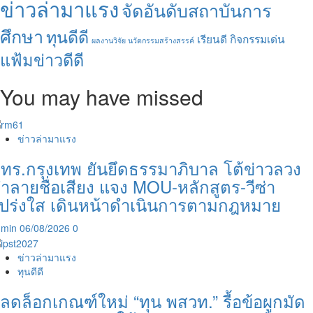
ข่าวล่ามาแรง
จัดอันดับสถาบันการ
ศึกษา
ทุนดีดี
เรียนดี กิจกรรมเด่น
ผลงานวิจัย นวัตกรรมสร้างสรรค์
แฟ้มข่าวดีดี
You may have missed
ข่าวล่ามาแรง
ทร.กรุงเทพ ยันยึดธรรมาภิบาล โต้ข่าวลวง
ำลายชื่อเสียง แจง MOU-หลักสูตร-วีซ่า
ปร่งใส เดินหน้าดำเนินการตามกฎหมาย
dmin
06/08/2026
0
ข่าวล่ามาแรง
ทุนดีดี
ลดล็อกเกณฑ์ใหม่ “ทุน พสวท.” รื้อข้อผูกมัด