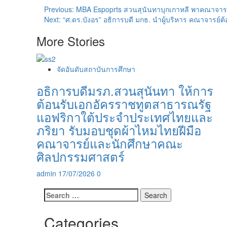
Post
Previous:
MBA Espoprts สวนสุนันทาบุกเกาหลี พาคณาจารย
Next:
“ศ.ดร.บังอร” อธิการบดี มกธ. นำผู้บริหาร คณาจารย์ต้
navigation
More Stories
จัดอันดับสถาบันการศึกษา
อธิการบดีมรภ.สวนสุนันทา ให้การ
ต้อนรับเอกอัครราชทูตสาธารณรัฐ
แอฟริกาใต้ประจำประเทศไทยและ
ภริยา รับมอบชุดผ้าไหมไทยฝีมือ
คณาจารย์และนักศึกษาคณะ
ศิลปกรรมศาสตร์
admin
17/07/2026
0
Search
for:
Categories