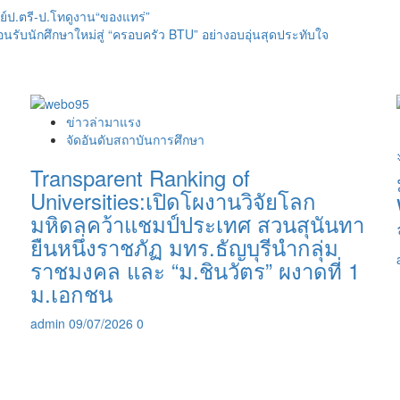
์ป.ตรี-ป.โทดูงาน“ของแทร่”
อนรับนักศึกษาใหม่สู่ “ครอบครัว BTU” อย่างอบอุ่นสุดประทับใจ
ข่าวล่ามาแรง
จัดอันดับสถาบันการศึกษา
Transparent Ranking of
Universities:เปิดโผงานวิจัยโลก
มหิดลคว้าแชมป์ประเทศ สวนสุนันทา
ยืนหนึ่งราชภัฏ มทร.ธัญบุรีนำกลุ่ม
ราชมงคล และ “ม.ชินวัตร” ผงาดที่ 1
ม.เอกชน
admin
09/07/2026
0