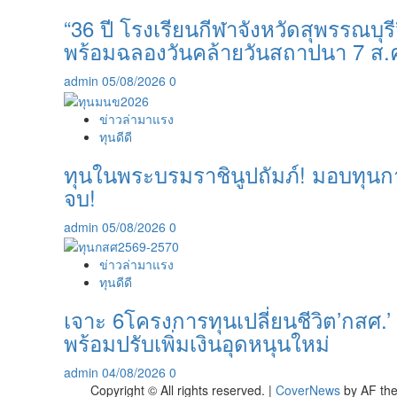
“36 ปี โรงเรียนกีฬาจังหวัดสุพรรณบ
พร้อมฉลองวันคล้ายวันสถาปนา 7 ส.
admin
05/08/2026
0
ข่าวล่ามาแรง
ทุนดีดี
ทุนในพระบรมราชินูปถัมภ์! มอบทุนการศ
จบ!
admin
05/08/2026
0
ข่าวล่ามาแรง
ทุนดีดี
เจาะ 6โครงการทุนเปลี่ยนชีวิต’กสศ.’ 
พร้อมปรับเพิ่มเงินอุดหนุนใหม่
admin
04/08/2026
0
Copyright © All rights reserved.
|
CoverNews
by AF th