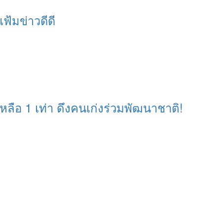
แฟ้มข่าวดีดี
หลือ 1 เท่า ดึงคนเก่งร่วมพัฒนาชาติ!