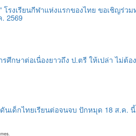
ุรี” โรงเรียนกีฬาแห่งแรกของไทย ขอเชิญร่วม
ค. 2569
ึกษาต่อเนื่องยาวถึง ป.ตรี ให้เปล่า ไม่ต้อง
ดันเด็กไทยเรียนต่อจนจบ ปักหมุด 18 ส.ค. นี้
emes.