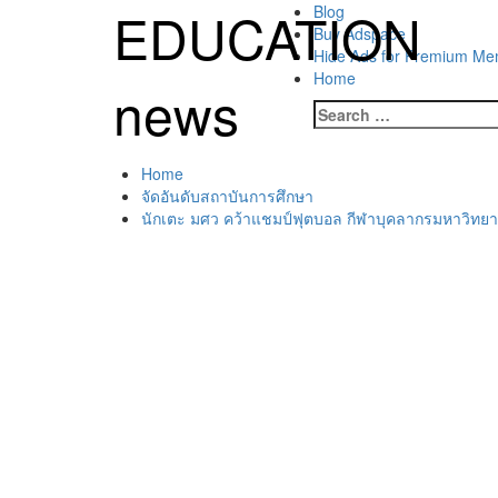
Skip
EDUCATION
Primary
Blog
to
Menu
Buy Adspace
content
Hide Ads for Premium M
Home
news
Search
for:
Home
จัดอันดับสถาบันการศึกษา
นักเตะ มศว คว้าแชมป์ฟุตบอล กีฬาบุคลากรมหาวิทยาลัย