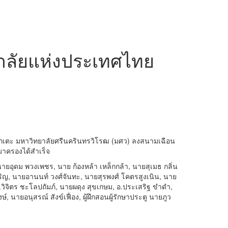
าลัยแห่งประเทศไทย
ิศ นักเตะ มหาวิทยาลัยศรีนครินทรวิโรฒ (มศว) ลงสนามเฉือน
มาครองได้สำเร็จ
ยอุดม พวงเพชร, นาย ก้องหล้า เหล็กกล้า, นายสุเมธ กลิ่น
ิญ, นายอานนท์ วงศ์จันทะ, นายสุรพงศ์ โคตรสูงเนิน, นาย
.วิจิตร ชะโลปถัมภ์, นายผดุง สุขเกษม, อ.ประเสริฐ ขำดำ,
ษ์, นายอนุสรณ์ สังข์เฟื่อง, ผู้ฝึกสอนผู้รักษาประตู นายภูว