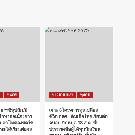
ทุนดีดี
ข่าวล่ามาแรง
ทุนดีดี
ราชินูปถัมภ์!
เจาะ 6โครงการทุนเปลี่ยน
กษาต่อเนื่องยาว
ชีวิต’กสศ.’ ดันเด็กไทยเรียนต่อ
เปล่า ไม่ต้องชดใช้
จนจบ ปักหมุด 18 ส.ค. นี้!
กไทยได้เรียนต่อจน
ประกาศชื่อผู้ได้ทุนนักเรียน