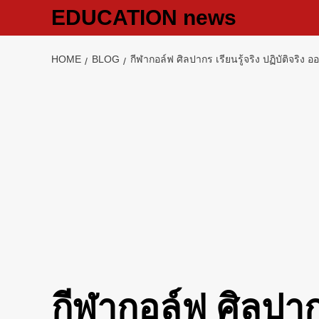
Skip
EDUCATION news
to
content
HOME
BLOG
กีฬากอล์ฟ ศิลปากร เรียนรู้จริง ปฏิบัติจริง 
กีฬากอล์ฟ ศิลปากร 