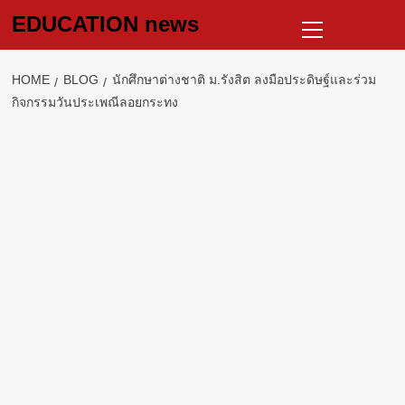
Skip
Primary
EDUCATION news
to
Menu
content
HOME
BLOG
นักศึกษาต่างชาติ ม.รังสิต ลงมือประดิษฐ์และร่วม
กิจกรรมวันประเพณีลอยกระทง