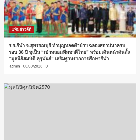
แฟ้มข่าวดีดี
ร.ร.กีฬา จ.สุพรรณบุรี ทำบุญทอดผ้าป่าฯ ฉลองสถาปนาครบ
รอบ 36 ปี ชูเป็น “เบ้าหลอมทีมชาติไทย” พร้อมเดินหน้าดันตั้ง
“มูลนิธิสมบัติ คุรุพันธ์” เสริมฐานรากการศึกษากีฬา
admin
08/08/2026
0