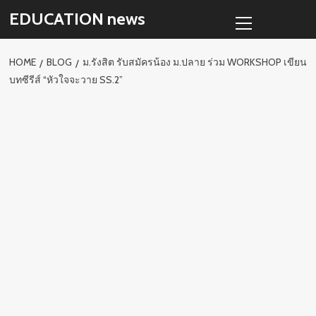
Skip
Primary
EDUCATION news
to
Menu
content
HOME
BLOG
ม.รังสิต รับสมัครน้อง ม.ปลาย ร่วม WORKSHOP เขียน
บทซีรีส์ “หัวใจจะวาย SS.2”