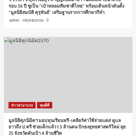
รอบ 36 ปี ชูเป็น “เบ้าหลอมทีมชาติไทย” พร้อมเดินหน้าดันตั้ง
“มูลนิธิสมบัติ คุรุพันธ์” เสริมฐานรากการศึกษากีฬา
08/08/2026
admin
0
ข่าวล่ามาแรง
ทุนดีดี
มูลนิธิศุภนิมิตฯ มอบทุนเรียนฟรี-เคลียร์ค่าใช้จ่ายแฝง! ดูแล
ยาวถึง ป.ตรี ช่วยเด็กแล้ว 1.5 ล้านคน ปักธงยุทธศาสตร์ใหม่ ลุย
35 จังหวัดดันเป้า 4 ล้านชีวิต