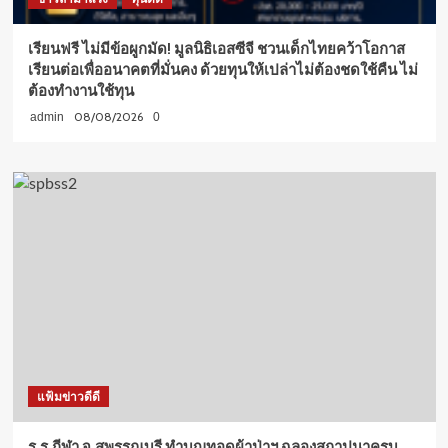
เรียนฟรี ไม่มีข้อผูกมัด! มูลนิธิเอสซีจี ชวนเด็กไทยคว้าโอกาส
เรียนต่อเพื่ออนาคตที่มั่นคง ด้วยทุนให้เปล่าไม่ต้องชดใช้คืน ไม่
ต้องทำงานใช้ทุน
08/08/2026
admin
0
แฟ้มข่าวดีดี
ร.ร.กีฬา จ.สุพรรณบุรี ทำบุญทอดผ้าป่าฯ ฉลองสถาปนาครบ