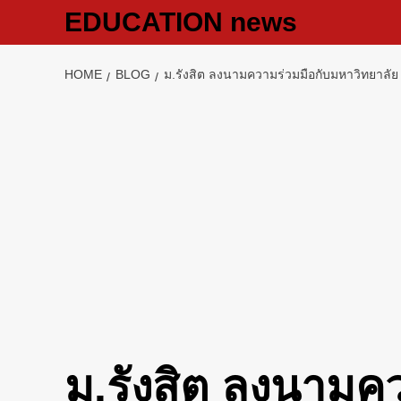
Skip
EDUCATION news
to
content
HOME
BLOG
ม.รังสิต ลงนามความร่วมมือกับมหาวิทยาลั
ม.รังสิต ลงนามค