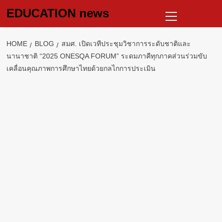
Skip
Primary
EDUCATION news
to
Menu
content
HOME
BLOG
สมศ. เปิดเวทีประชุมวิชาการระดับชาติและ
นานาชาติ “2025 ONESQA FORUM” ระดมภาคีทุกภาคส่วนร่วมขับ
เคลื่อนคุณภาพการศึกษาไทยด้วยกลไกการประเมิน