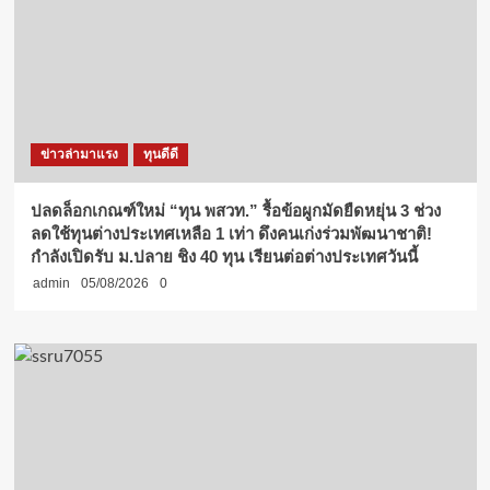
คุณภาพ
การ
ศึกษา
ไทย
ด้วย
กลไก
การ
ข่าวล่ามาแรง
ทุนดีดี
ประเมิน
ปลดล็อกเกณฑ์ใหม่ “ทุน พสวท.” รื้อข้อผูกมัดยืดหยุ่น 3 ช่วง
ลดใช้ทุนต่างประเทศเหลือ 1 เท่า ดึงคนเก่งร่วมพัฒนาชาติ!
กำลังเปิดรับ ม.ปลาย ชิง 40 ทุน เรียนต่อต่างประเทศวันนี้
admin
05/08/2026
0