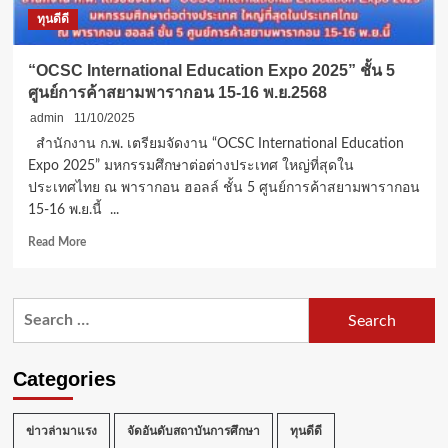
ทุนดีดี
“OCSC International Education Expo 2025” ชั้น 5
ศูนย์การค้าสยามพารากอน 15-16 พ.ย.2568
admin
11/10/2025
สำนักงาน ก.พ. เตรียมจัดงาน “OCSC International Education
Expo 2025” มหกรรมศึกษาต่อต่างประเทศ ใหญ่ที่สุดใน
ประเทศไทย ณ พารากอน ฮอลล์ ชั้น 5 ศูนย์การค้าสยามพารากอน
15-16 พ.ย.นี้ ...
Read
Read More
more
about
“OCSC
Search
International
for:
Education
Expo
2025”
Categories
ชั้น
5
ศูนย์การค้า
ข่าวล่ามาแรง
จัดอันดับสถาบันการศึกษา
ทุนดีดี