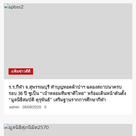
แฟ้มข่าวดีดี
ร.ร.กีฬา จ.สุพรรณบุรี ทำบุญทอดผ้าป่าฯ ฉลองสถาปนาครบ
รอบ 36 ปี ชูเป็น “เบ้าหลอมทีมชาติไทย” พร้อมเดินหน้าดันตั้ง
“มูลนิธิสมบัติ คุรุพันธ์” เสริมฐานรากการศึกษากีฬา
admin
08/08/2026
0