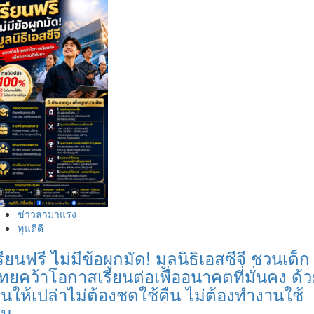
ข่าวล่ามาแรง
ทุนดีดี
รียนฟรี ไม่มีข้อผูกมัด! มูลนิธิเอสซีจี ชวนเด็ก
ทยคว้าโอกาสเรียนต่อเพื่ออนาคตที่มั่นคง ด้
ุนให้เปล่าไม่ต้องชดใช้คืน ไม่ต้องทำงานใช้
ุน