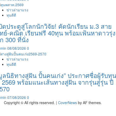
ข่าวล่ามาแรง
ทุนดีดี
ปิดประตูสู่โลกนักวิจัย! คัดนักเรียน ม.3 สาย
ิทย์-คณิต เรียนฟรี 40ทุน พร้อมเฟ้นหาดาวรุ่ง
ีก 300 ที่นั่ง
dmin
08/08/2026
0
ข่าวล่ามาแรง
ทุนดีดี
มูลนิธิทางสู่ฝัน ปั้นคนเก่ง” ประกาศชื่อผู้รับทุ
ี 2569 พร้อมแนะเส้นทางสู่ฝัน จากรุ่นสู่รุ่น ปี
570
dmin
07/08/2026
0
Copyright © All rights reserved.
|
CoverNews
by AF themes.