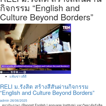
กิจกรรม “English and
Culture Beyond Borders”
แฟ้มข่าวดีดี
RELI ม.รังสิต สร้างสีสันผ่านกิจกรรม
“English and Culture Beyond Borders”
admin
26/06/2025
สถาบันภาษา (Rangsit English Language Institute) มหาวิทยาลัยรังสิต