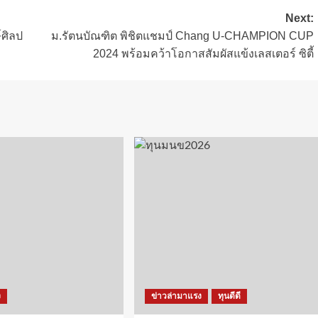
Next:
์ศิลป
ม.รัตนบัณฑิต พิชิตแชมป์ Chang U-CHAMPION CUP
2024 พร้อมคว้าโอกาสสัมผัสแข้งเลสเตอร์ ซิตี้
ง
ข่าวล่ามาแรง
ทุนดีดี