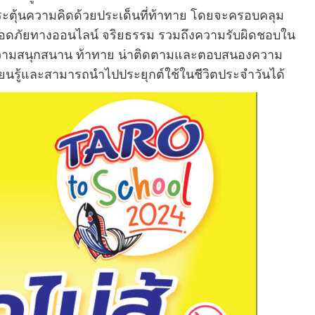
กระตุ้นความคิดด้วยประเด็นที่ท้าทาย โดยจะครอบคลุม
ปลอดภัยทางออนไลน์ จริยธรรม รวมถึงความรับผิดชอบใน
ิ่มความสนุกสนาน ท้าทาย น่าติดตามและตอบสนองความ
รียนรู้และสามารถนำไปประยุกต์ใช้ในชีวิตประจำวันได้