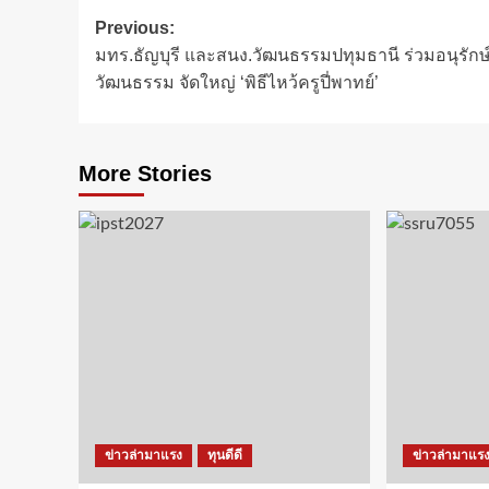
Post
Previous:
มทร.ธัญบุรี และสนง.วัฒนธรรมปทุมธานี ร่วมอนุรักษ
navigation
วัฒนธรรม จัดใหญ่ ‘พิธีไหว้ครูปี่พาทย์’
More Stories
ข่าวล่ามาแรง
ทุนดีดี
ข่าวล่ามาแร