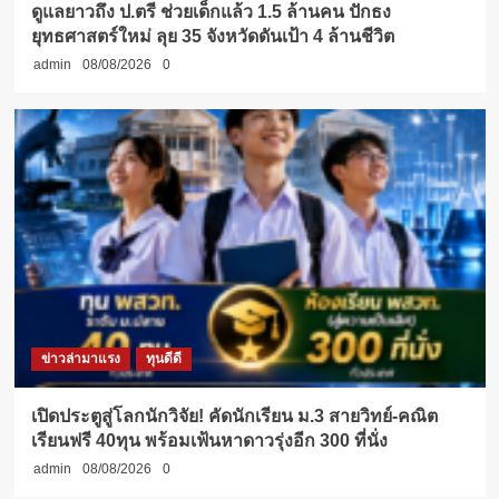
ดูแลยาวถึง ป.ตรี ช่วยเด็กแล้ว 1.5 ล้านคน ปักธง
ยุทธศาสตร์ใหม่ ลุย 35 จังหวัดดันเป้า 4 ล้านชีวิต
admin
08/08/2026
0
ข่าวล่ามาแรง
ทุนดีดี
เปิดประตูสู่โลกนักวิจัย! คัดนักเรียน ม.3 สายวิทย์-คณิต
เรียนฟรี 40ทุน พร้อมเฟ้นหาดาวรุ่งอีก 300 ที่นั่ง
admin
08/08/2026
0