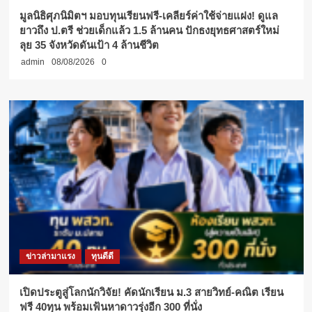
มูลนิธิศุภนิมิตฯ มอบทุนเรียนฟรี-เคลียร์ค่าใช้จ่ายแฝง! ดูแล
ยาวถึง ป.ตรี ช่วยเด็กแล้ว 1.5 ล้านคน ปักธงยุทธศาสตร์ใหม่
ลุย 35 จังหวัดดันเป้า 4 ล้านชีวิต
admin
08/08/2026
0
ข่าวล่ามาแรง
ทุนดีดี
เปิดประตูสู่โลกนักวิจัย! คัดนักเรียน ม.3 สายวิทย์-คณิต เรียน
ฟรี 40ทุน พร้อมเฟ้นหาดาวรุ่งอีก 300 ที่นั่ง