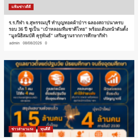
แฟ้มข่าวดีดี
ร.ร.กีฬา จ.สุพรรณบุรี ทำบุญทอดผ้าป่าฯ ฉลองสถาปนาครบ
รอบ 36 ปี ชูเป็น “เบ้าหลอมทีมชาติไทย” พร้อมเดินหน้าดันตั้ง
“มูลนิธิสมบัติ คุรุพันธ์” เสริมฐานรากการศึกษากีฬา
admin
08/08/2026
0
ข่าวล่ามาแรง
ทุนดีดี