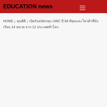
Skip
Primary
EDUCATION news
to
Menu
content
HOME
ทุนดีดี
เปิดรับสมัครทุน UWC ปี 68 มีทุนและโควต้าที่นั่ง
เรียน 14 หน่วย จาก 12 ประเทศทั่วโลก