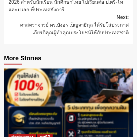
2026 สำหรับนักเรียน นักศึกษาไทย ไปเรียนต่อ ป.ตรี-โท
และป.เอก ที่ประเทศฮังการี
Next:
ศาสตราจารย์ ดร.บังอร เบ็ญจาธิกุล ได้รับโล่ประกาศ
เกียรติคุณผู้ทำคุณประโยชน์ให้กับประเทศชาติ
More Stories