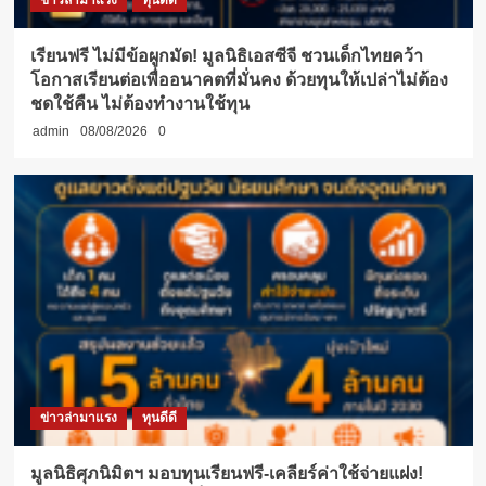
ข่าวล่ามาแรง
ทุนดีดี
เรียนฟรี ไม่มีข้อผูกมัด! มูลนิธิเอสซีจี ชวนเด็กไทยคว้า
โอกาสเรียนต่อเพื่ออนาคตที่มั่นคง ด้วยทุนให้เปล่าไม่ต้อง
ชดใช้คืน ไม่ต้องทำงานใช้ทุน
admin
08/08/2026
0
ข่าวล่ามาแรง
ทุนดีดี
มูลนิธิศุภนิมิตฯ มอบทุนเรียนฟรี-เคลียร์ค่าใช้จ่ายแฝง!