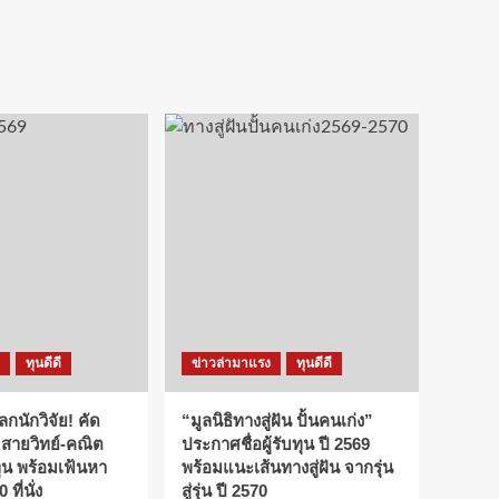
ทุนดีดี
ข่าวล่ามาแรง
ทุนดีดี
ลกนักวิจัย! คัด
“มูลนิธิทางสู่ฝัน ปั้นคนเก่ง”
 สายวิทย์-คณิต
ประกาศชื่อผู้รับทุน ปี 2569
ทุน พร้อมเฟ้นหา
พร้อมแนะเส้นทางสู่ฝัน จากรุ่น
 ที่นั่ง
สู่รุ่น ปี 2570