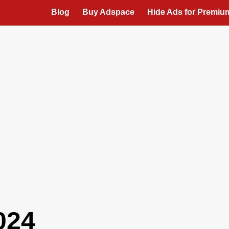
Blog
Buy Adspace
Hide Ads for Premi
024