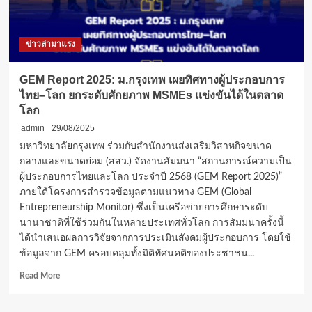
ไทย
จาก
ทั่ว
ข่าวล่ามาแรง
ประเทศ
เริ่ม
1
GEM Report 2025: ม.กรุงเทพ เผยทิศทางผู้ประกอบการ
กันยายน
ไทย–โลก ยกระดับศักยภาพ MSMEs แข่งขันได้ในตลาด
นี้
โลก
admin
29/08/2025
มหาวิทยาลัยกรุงเทพ ร่วมกับสำนักงานส่งเสริมวิสาหกิจขนาด
กลางและขนาดย่อม (สสว.) จัดงานสัมมนา “สถานการณ์ความเป็น
ผู้ประกอบการไทยและโลก ประจำปี 2568 (GEM Report 2025)”
ภายใต้โครงการสำรวจข้อมูลตามแนวทาง GEM (Global
Entrepreneurship Monitor) ซึ่งเป็นเครือข่ายการศึกษาระดับ
นานาชาติที่ใช้ร่วมกันในหลายประเทศทั่วโลก การสัมมนาครั้งนี้
ได้นำเสนอผลการวิจัยจากการประเมินสังคมผู้ประกอบการ โดยใช้
ข้อมูลจาก GEM ครอบคลุมทั้งมิติทัศนคติของประชาชน...
Read
Read More
more
about