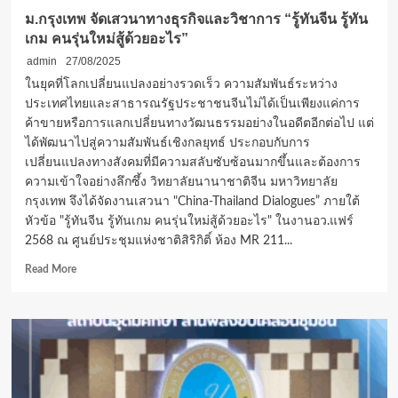
ม.กรุงเทพ จัดเสวนาทางธุรกิจและวิชาการ “รู้ทันจีน รู้ทัน
เกม คนรุ่นใหม่สู้ด้วยอะไร”
admin
27/08/2025
ในยุคที่โลกเปลี่ยนแปลงอย่างรวดเร็ว ความสัมพันธ์ระหว่าง
ประเทศไทยและสาธารณรัฐประชาชนจีนไม่ได้เป็นเพียงแค่การ
ค้าขายหรือการแลกเปลี่ยนทางวัฒนธรรมอย่างในอดีตอีกต่อไป แต่
ได้พัฒนาไปสู่ความสัมพันธ์เชิงกลยุทธ์ ประกอบกับการ
เปลี่ยนแปลงทางสังคมที่มีความสลับซับซ้อนมากขึ้นและต้องการ
ความเข้าใจอย่างลึกซึ้ง วิทยาลัยนานาชาติจีน มหาวิทยาลัย
กรุงเทพ จึงได้จัดงานเสวนา "China-Thailand Dialogues” ภายใต้
หัวข้อ "รู้ทันจีน รู้ทันเกม คนรุ่นใหม่สู้ด้วยอะไร" ในงานอว.แฟร์
2568 ณ ศูนย์ประชุมแห่งชาติสิริกิติ์ ห้อง MR 211...
Read
Read More
more
about
ม.กรุงเทพ
จัด
เสวนา
ทาง
ธุรกิจ