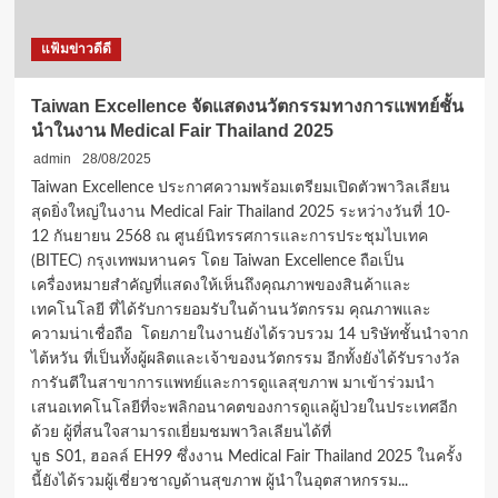
แคมปัส:
กรุงเทพกรีฑา
แฟ้มข่าวดีดี
และ
วิภาวดี
Taiwan Excellence จัดแสดงนวัตกรรมทางการแพทย์ชั้น
นำในงาน Medical Fair Thailand 2025
admin
28/08/2025
Taiwan Excellence ประกาศความพร้อมเตรียมเปิดตัวพาวิลเลียน
สุดยิ่งใหญ่ในงาน Medical Fair Thailand 2025 ระหว่างวันที่ 10-
12 กันยายน 2568 ณ ศูนย์นิทรรศการและการประชุมไบเทค
(BITEC) กรุงเทพมหานคร โดย Taiwan Excellence ถือเป็น
เครื่องหมายสำคัญที่แสดงให้เห็นถึงคุณภาพของสินค้าและ
เทคโนโลยี ที่ได้รับการยอมรับในด้านนวัตกรรม คุณภาพและ
ความน่าเชื่อถือ โดยภายในงานยังได้รวบรวม 14 บริษัทชั้นนำจาก
ไต้หวัน ที่เป็นทั้งผู้ผลิตและเจ้าของนวัตกรรม อีกทั้งยังได้รับรางวัล
การันตีในสาขาการแพทย์และการดูแลสุขภาพ มาเข้าร่วมนำ
เสนอเทคโนโลยีที่จะพลิกอนาคตของการดูแลผู้ป่วยในประเทศอีก
ด้วย ผู้ที่สนใจสามารถเยี่ยมชมพาวิลเลียนได้ที่
บูธ S01, ฮอลล์ EH99 ซึ่งงาน Medical Fair Thailand 2025 ในครั้ง
นี้ยังได้รวมผู้เชี่ยวชาญด้านสุขภาพ ผู้นำในอุตสาหกรรม...