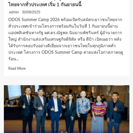
ไทยจากทั่วประเทศ เริ่ม 1 กันยายนนี้
admin
30/08/2025
ODOS Summer Camp 2026 พร้อมเปิดรับสมัครเยาวชนไทยจาก
ทั่วประเทศเข้าร่วมโครงการพร้อมกันในวันที่ 1 กันยายนนี้ผ่าน
แอปพลิเคชันทางรัฐ ผศ.ดร.ณัฐพล นิมมานพัชรินทร์ ผู้อำนวยการ
ใหญ่ สำนักงานส่งเสริมเศรษฐกิจดิจิทัล หรือ ดีป้า เปิดเผยว่า หลัง
ได้รับการตอบรับอย่างดีเยี่ยมจากเยาวชนไทยในทุกภูมิภาคทั่ว
ประเทศ โครงการ ODOS Summer Camp ค่ายแห่งโอกาสภาคฤดู
ร้อน...
Read
Read More
more
about
ODOS
Summer
Camp
รุ่น
2/2026
เปิด
รับ
สมัคร
เยาวชน